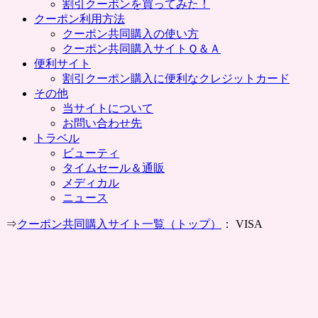
割引クーポンを買ってみた！
クーポン利用方法
クーポン共同購入の使い方
クーポン共同購入サイトＱ＆Ａ
便利サイト
割引クーポン購入に便利なクレジットカード
その他
当サイトについて
お問い合わせ先
トラベル
ビューティ
タイムセール＆通販
メディカル
ニュース
⇒
クーポン共同購入サイト一覧（トップ）
： VISA