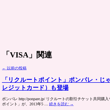
「
VISA
」関連
←
以前の投稿
「リクルートポイント」ポンパレ・じ
レジットカード）も登場
ポンパレ http://ponpare.jp/ リクルートの割引
ポイント」が、2013年5 …
続きを読む
→