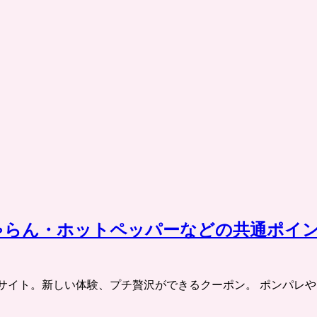
ゃらん・ホットペッパーなどの共通ポイ
チケット共同購入サイト。新しい体験、プチ贅沢ができるクーポン。 