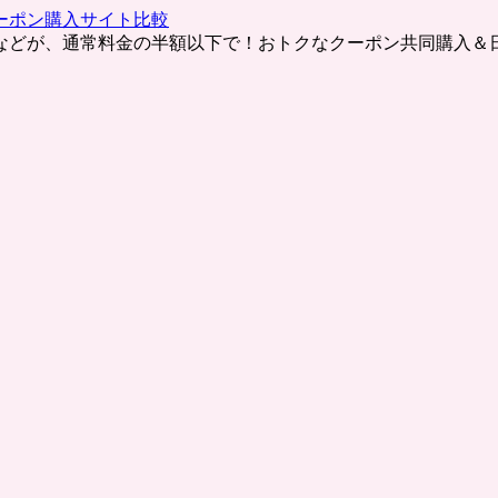
ーポン購入サイト比較
などが、通常料金の半額以下で！おトクなクーポン共同購入＆