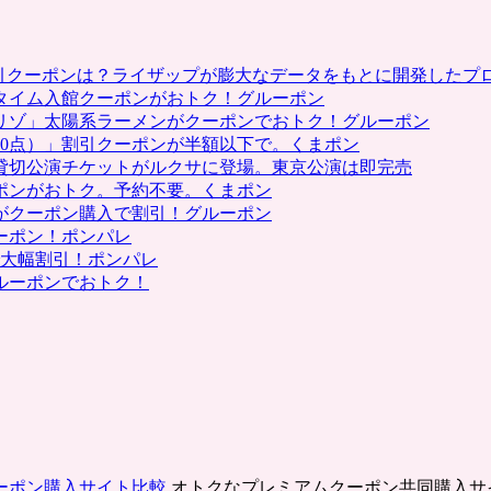
割引クーポンは？ライザップが膨大なデータをもとに開発したプ
タイム入館クーポンがおトク！グルーポン
リゾ」太陽系ラーメンがクーポンでおトク！グルーポン
0点）」割引クーポンが半額以下で。くまポン
貸切公演チケットがルクサに登場。東京公演は即完売
ポンがおトク。予約不要。くまポン
がクーポン購入で割引！グルーポン
ーポン！ポンパレ
で大幅割引！ポンパレ
ルーポンでおトク！
ーポン購入サイト比較
オトクなプレミアムクーポン共同購入サ