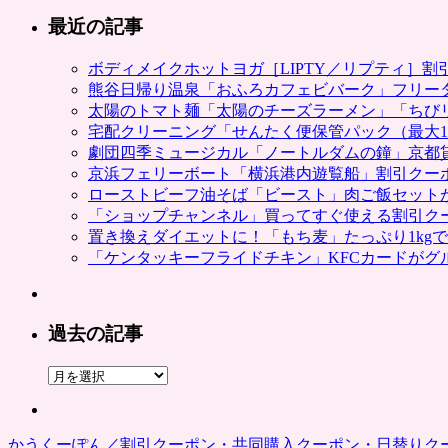
最近の記事
ボディメイクホットヨガ［LIPTY／リプティ］
熊谷日帰り温泉「おふろカフェビバーク」フリー
太陽のトマト麺「太陽のチーズラーメン」「ちび
宅配クリーニング「せんたく便保管パック（最大1
劇団四季ミュージカル「ノートルダムの鐘」京都
京浜フェリーボート「横浜港内遊覧船」割引クー
ローストビーフ油そば「ビースト」肉ご飯セット
「ショップチャンネル」買ってすぐ使える割引ク
置き換えダイエットに！「もち麦」たっぷり1kg
「ケンタッキーフライドチキン」KFCカードがグ
過去の記事
過
去
の
記
かうくーぽん／割引クーポン・共同購入クーポン・日替りク