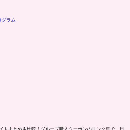
ログラム
イトまとめ＆比較！グループ購入クーポンのリンク集で、日