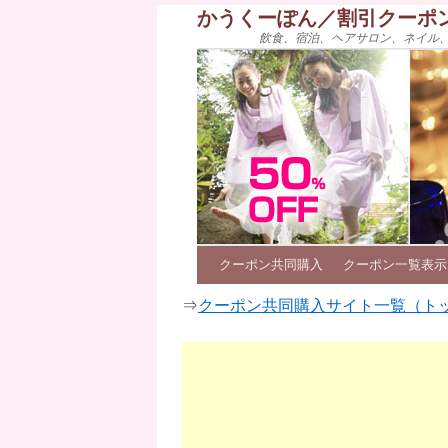
かうくーぽん／割引クーポ
飲食、宿泊、ヘアサロン、ネイル
クーポン共同購入
クーポン一覧表示
⇒
クーポン共同購入サイト一覧（ト