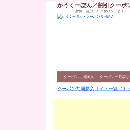
かうくーぽん／割引クーポ
飲食、宿泊、ヘアサロン、ネイル
クーポン共同購入
クーポン一覧表示
⇒
クーポン共同購入サイト一覧（ト