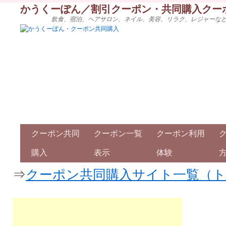
かうくーぽん／割引クーポン・共同購入クー
飲食、宿泊、ヘアサロン、ネイル、美容、リラク、レジャーな
クーポン共同
クーポン一覧
クーポン利用
購入
表示
体験
⇒
クーポン共同購入サイト一覧（