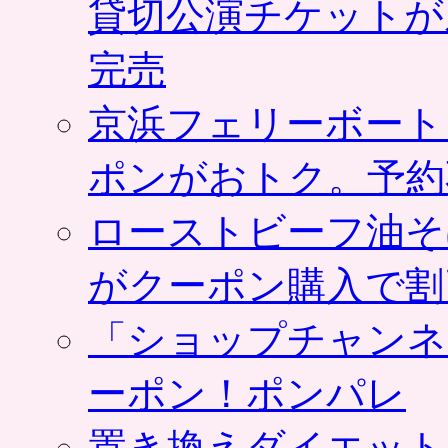
貸切公演チケットが
完売
京浜フェリーボート
ポンがおトク。予約
ローストビーフ油そ
がクーポン購入で割
「ショップチャンネ
ーポン！ポンパレ
置き換えダイエット