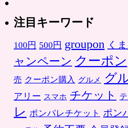
注目キーワード
groupon
くま
500円
100円
クーポン
ャンペーン
グ
クーポン購入
売
グルメ
チケット
アリー
テ
スマホ
レ
ポン
ポンパレチケット