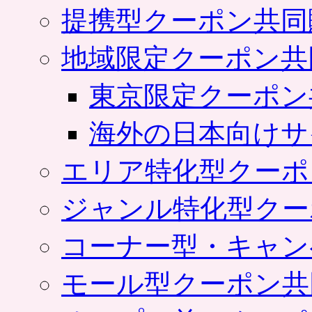
提携型クーポン共同
地域限定クーポン共
東京限定クーポン
海外の日本向けサ
エリア特化型クーポ
ジャンル特化型クー
コーナー型・キャン
モール型クーポン共