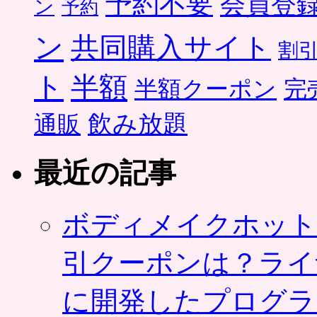
予約不要
会員登
ン
予約
ン
共同購入サイト
割
ト
半額
半額クーポン
完
飲み放題
通販
最近の記事
ボディメイクホット
引クーポンは？ライ
に開発したプログラ