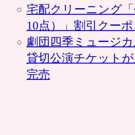
宅配クリーニング「
10点）」割引クー
劇団四季ミュージカ
貸切公演チケットが
完売