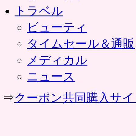
トラベル
ビューティ
タイムセール＆通販
メディカル
ニュース
⇒
クーポン共同購入サイ