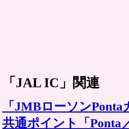
「
JAL IC
」関連
「JMBローソンPonta
共通ポイント「Pont