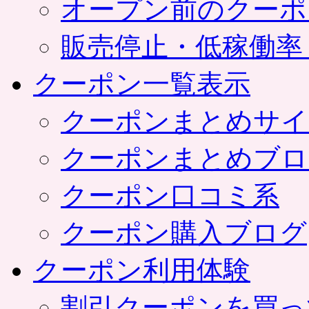
オープン前のクーポ
販売停止・低稼働率
クーポン一覧表示
クーポンまとめサイ
クーポンまとめブロ
クーポン口コミ系
クーポン購入ブログ
クーポン利用体験
割引クーポンを買っ