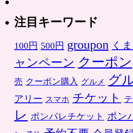
注目キーワード
groupon
くま
500円
100円
クーポン
ャンペーン
グ
クーポン購入
売
グルメ
チケット
アリー
テ
スマホ
レ
ポン
ポンパレチケット