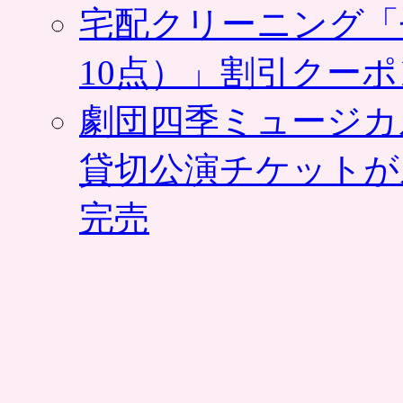
宅配クリーニング「
10点）」割引クー
劇団四季ミュージカ
貸切公演チケットが
完売