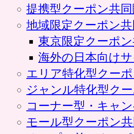
提携型クーポン共同
地域限定クーポン共
東京限定クーポン
海外の日本向けサ
エリア特化型クーポ
ジャンル特化型クー
コーナー型・キャン
モール型クーポン共