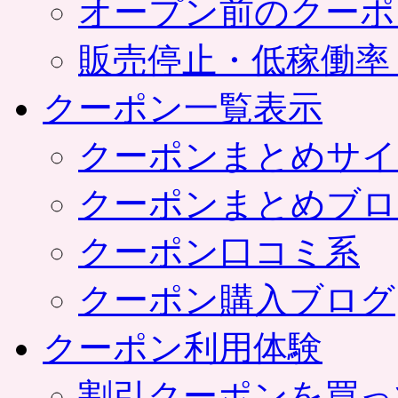
オープン前のクーポ
販売停止・低稼働率
クーポン一覧表示
クーポンまとめサイ
クーポンまとめブロ
クーポン口コミ系
クーポン購入ブログ
クーポン利用体験
割引クーポンを買っ