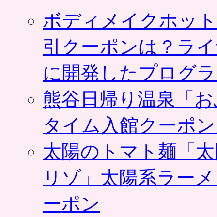
ボディメイクホット
引クーポンは？ライ
に開発したプログラ
熊谷日帰り温泉「お
タイム入館クーポン
太陽のトマト麺「太
リゾ」太陽系ラーメ
ーポン