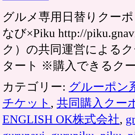
グルメ専用日替りクーポン
なび×Piku http://piku.g
ク）の共同運営によるクー
タート ※購入できるクー
カテゴリー:
グルーポン
チケット
,
共同購入クー
ENGLISH OK株式会社
,
g