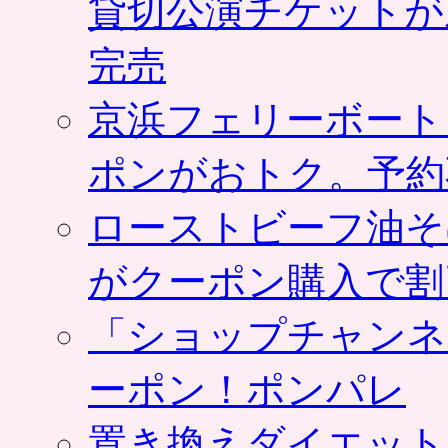
貸切公演チケットが
完売
京浜フェリーボート
ポンがおトク。予約
ローストビーフ油そ
がクーポン購入で割
「ショップチャンネ
ーポン！ポンパレ
置き換えダイエット