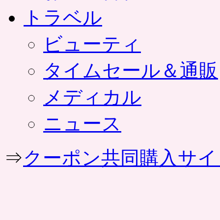
トラベル
ビューティ
タイムセール＆通販
メディカル
ニュース
⇒
クーポン共同購入サイ