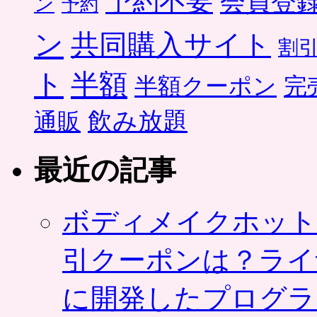
予約不要
会員登
ン
予約
ン
共同購入サイト
割
ト
半額
半額クーポン
完
飲み放題
通販
最近の記事
ボディメイクホット
引クーポンは？ライ
に開発したプログラ