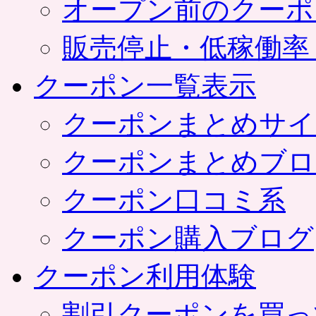
オープン前のクーポ
販売停止・低稼働率
クーポン一覧表示
クーポンまとめサイ
クーポンまとめブロ
クーポン口コミ系
クーポン購入ブログ
クーポン利用体験
割引クーポンを買っ