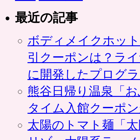
最近の記事
ボディメイクホット
引クーポンは？ライ
に開発したプログラ
熊谷日帰り温泉「お
タイム入館クーポン
太陽のトマト麺「太