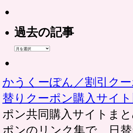
過去の記事
過
去
の
記
事
かうくーぽん／割引クー
替りクーポン購入サイ
ポン共同購入サイトまと
ポンのリンク集で、日替