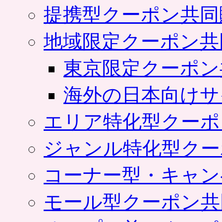
提携型クーポン共同
地域限定クーポン共
東京限定クーポン
海外の日本向けサ
エリア特化型クーポ
ジャンル特化型クー
コーナー型・キャン
モール型クーポン共