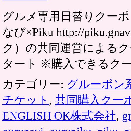
グルメ専用日替りクーポン
なび×Piku http://piku.g
ク）の共同運営によるクー
タート ※購入できるクー
カテゴリー:
グルーポン
チケット
,
共同購入クー
ENGLISH OK株式会社
,
g