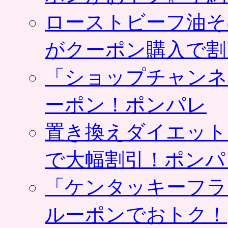
ローストビーフ油そ
がクーポン購入で割
「ショップチャンネ
ーポン！ポンパレ
置き換えダイエット
で大幅割引！ポンパ
「ケンタッキーフラ
ルーポンでおトク！