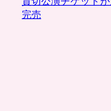
貸切公演チケットが
完売