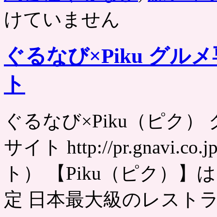
けていません
ぐるなび×Piku グ
ト
ぐるなび×Piku（ピク
サイト http://pr.gnavi
ト） 【Piku（ピク）】
定 日本最大級のレストラ