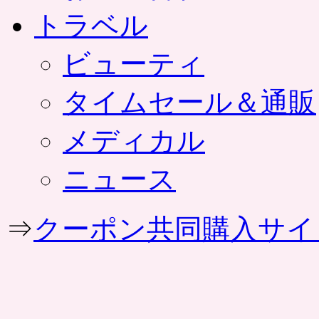
トラベル
ビューティ
タイムセール＆通販
メディカル
ニュース
⇒
クーポン共同購入サイ