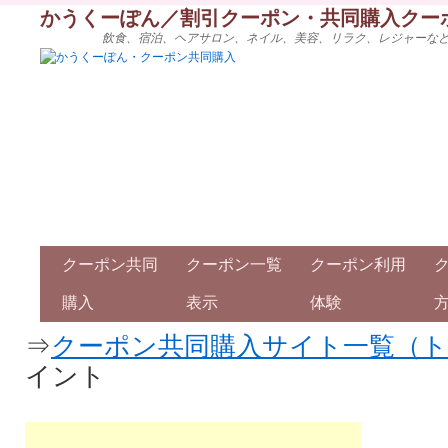
かうくーぽん／割引クーポン・共同購入クー
飲食、宿泊、ヘアサロン、ネイル、美容、リラク、レジャーな
クーポン共同
クーポン一覧
クーポン利用
購入
表示
体験
⇒
クーポン共同購入サイト一覧（
イント