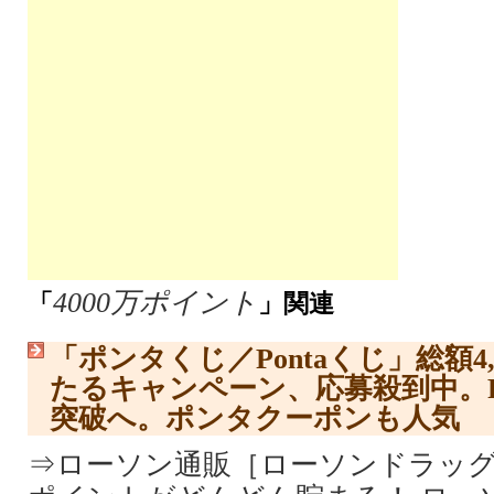
4000万ポイント
「
」関連
「ポンタくじ／Pontaくじ」総額4
たるキャンペーン、応募殺到中。Pon
突破へ。ポンタクーポンも人気
⇒ローソン通販［ローソンドラッグ／