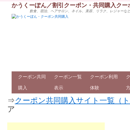
かうくーぽん／割引クーポン・共同購入クー
飲食、宿泊、ヘアサロン、ネイル、美容、リラク、レジャーな
クーポン共同
クーポン一覧
クーポン利用
購入
表示
体験
⇒
クーポン共同購入サイト一覧（
ア