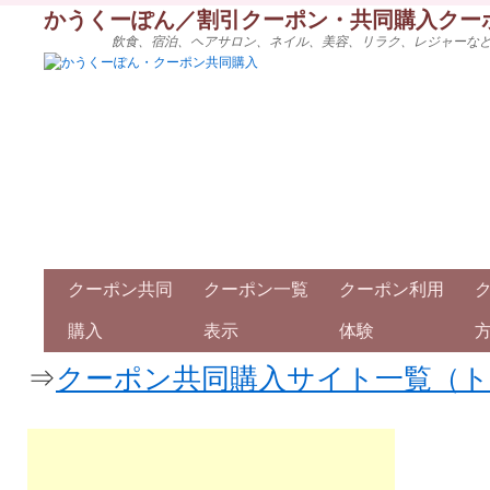
かうくーぽん／割引クーポン・共同購入クー
飲食、宿泊、ヘアサロン、ネイル、美容、リラク、レジャーな
クーポン共同
クーポン一覧
クーポン利用
購入
表示
体験
⇒
クーポン共同購入サイト一覧（