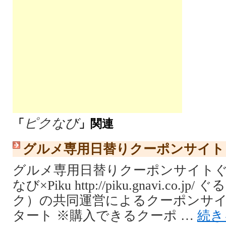
ピクなび
「
」関連
グルメ専用日替りクーポンサイト【
グルメ専用日替りクーポンサイトぐるな
なび×Piku http://piku.gnavi.co.j
ク）の共同運営によるクーポンサイト
タート ※購入できるクーポ …
続き