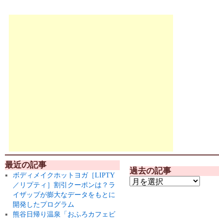
最近の記事
過去の記事
ボディメイクホットヨガ［LIPTY
／リプティ］割引クーポンは？ラ
イザップが膨大なデータをもとに
開発したプログラム
熊谷日帰り温泉「おふろカフェビ