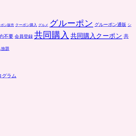
グルーポン
グルーポン通販
クーポン購入
シ
ーポン販売
グルメ
共同購入
共同購入クーポン
共
約不要
会員登録
み放題
ログラム