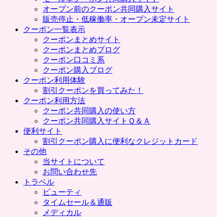
プ
オープン前のクーポン共同購入サイト
販売停止・低稼働率・オープン未定サイト
クーポン一覧表示
クーポンまとめサイト
クーポンまとめブログ
クーポン口コミ系
クーポン購入ブログ
クーポン利用体験
割引クーポンを買ってみた！
クーポン利用方法
クーポン共同購入の使い方
クーポン共同購入サイトＱ＆Ａ
便利サイト
割引クーポン購入に便利なクレジットカード
その他
当サイトについて
お問い合わせ先
トラベル
ビューティ
タイムセール＆通販
メディカル