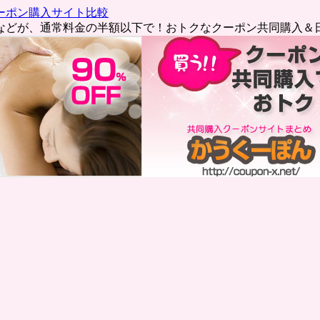
ーポン購入サイト比較
などが、通常料金の半額以下で！おトクなクーポン共同購入＆