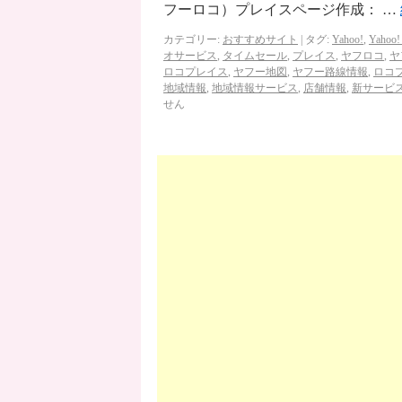
フーロコ）プレイスページ作成： …
カテゴリー:
おすすめサイト
|
タグ:
Yahoo!
,
Yahoo
オサービス
,
タイムセール
,
プレイス
,
ヤフロコ
,
ヤ
ロコプレイス
,
ヤフー地図
,
ヤフー路線情報
,
ロコ
地域情報
,
地域情報サービス
,
店舗情報
,
新サービ
せん