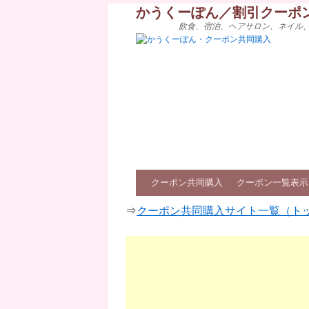
かうくーぽん／割引クーポ
飲食、宿泊、ヘアサロン、ネイル
クーポン共同購入
クーポン一覧表示
⇒
クーポン共同購入サイト一覧（ト