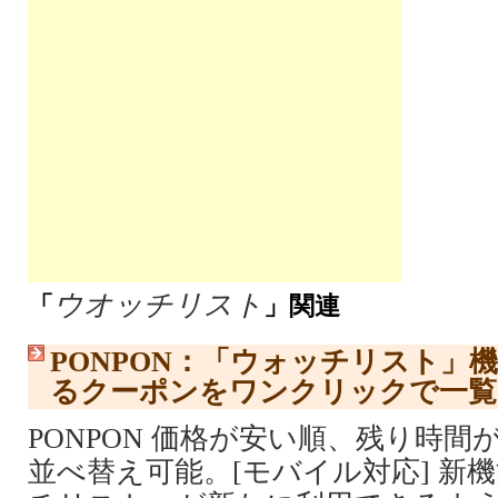
ウオッチリスト
「
」関連
PONPON：「ウォッチリスト」
るクーポンをワンクリックで一覧
PONPON 価格が安い順、残り時
並べ替え可能。[モバイル対応] 新