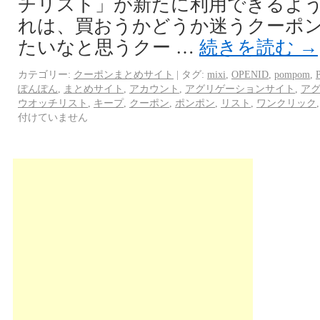
チリスト」が新たに利用できるよう
れは、買おうかどうか迷うクーポ
たいなと思うクー …
続きを読む
→
カテゴリー:
クーポンまとめサイト
|
タグ:
mixi
,
OPENID
,
pompom
,
ぽんぽん
,
まとめサイト
,
アカウント
,
アグリゲーションサイト
,
ア
ウオッチリスト
,
キープ
,
クーポン
,
ポンポン
,
リスト
,
ワンクリック
付けていません