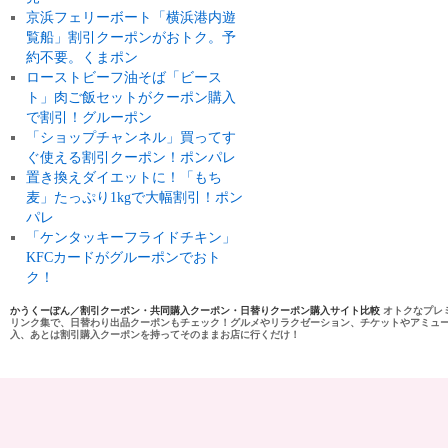
京浜フェリーボート「横浜港内遊
覧船」割引クーポンがおトク。予
約不要。くまポン
ローストビーフ油そば「ビース
ト」肉ご飯セットがクーポン購入
で割引！グルーポン
「ショップチャンネル」買ってす
ぐ使える割引クーポン！ポンパレ
置き換えダイエットに！「もち
麦」たっぷり1kgで大幅割引！ポン
パレ
「ケンタッキーフライドチキン」
KFCカードがグルーポンでおト
ク！
かうくーぽん／割引クーポン・共同購入クーポン・日替りクーポン購入サイト比較
オトクなプレ
リンク集で、日替わり出品クーポンもチェック！グルメやリラクゼーション、チケットやアミュ
入、あとは割引購入クーポンを持ってそのままお店に行くだけ！