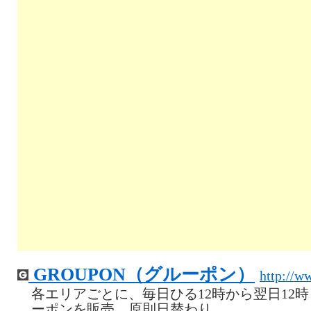
GROUPON（グルーポン）
http://w
各エリアごとに、毎日ひる12時から翌日12
ーポンを販売。原則日替わり。