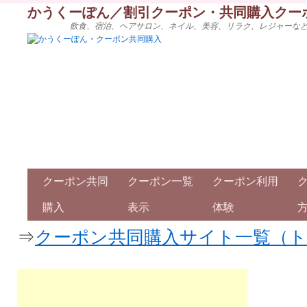
かうくーぽん／割引クーポン・共同購入クー
飲食、宿泊、ヘアサロン、ネイル、美容、リラク、レジャーな
クーポン共同
クーポン一覧
クーポン利用
購入
表示
体験
⇒
クーポン共同購入サイト一覧（