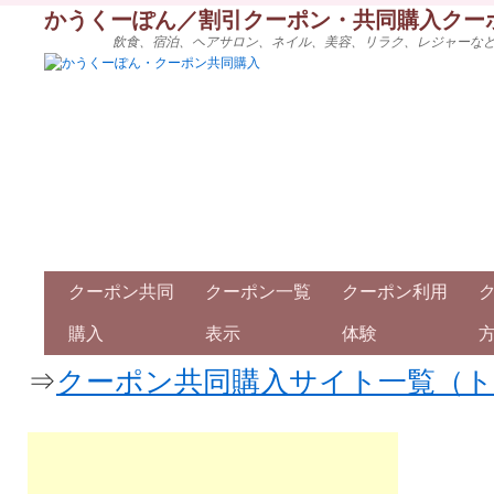
かうくーぽん／割引クーポン・共同購入クー
飲食、宿泊、ヘアサロン、ネイル、美容、リラク、レジャーな
クーポン共同
クーポン一覧
クーポン利用
購入
表示
体験
⇒
クーポン共同購入サイト一覧（