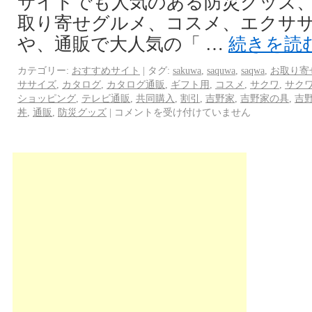
サイトでも人気のある防災グッズ
取り寄せグルメ、コスメ、エクサ
や、通販で大人気の「 …
続きを読
カテゴリー:
おすすめサイト
|
タグ:
sakuwa
,
saquwa
,
saqwa
,
お取り寄
ササイズ
,
カタログ
,
カタログ通販
,
ギフト用
,
コスメ
,
サクワ
,
サク
ショッピング
,
テレビ通販
,
共同購入
,
割引
,
吉野家
,
吉野家の具
,
吉
丼
,
通販
,
防災グッズ
|
コメントを受け付けていません