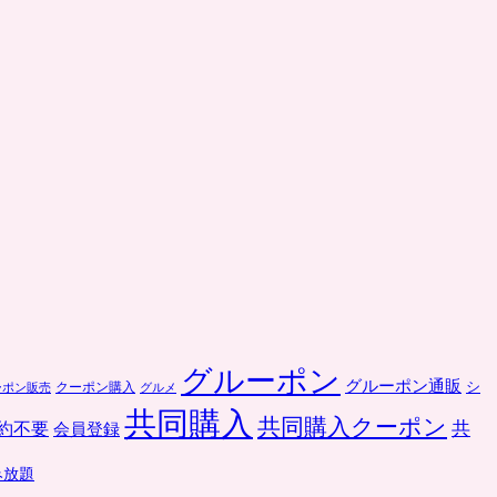
グルーポン
グルーポン通販
クーポン購入
シ
ーポン販売
グルメ
共同購入
共同購入クーポン
共
約不要
会員登録
み放題