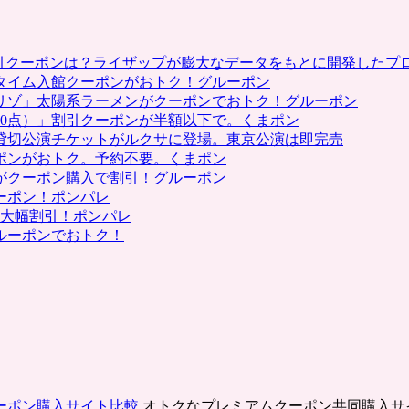
割引クーポンは？ライザップが膨大なデータをもとに開発したプ
タイム入館クーポンがおトク！グルーポン
リゾ」太陽系ラーメンがクーポンでおトク！グルーポン
0点）」割引クーポンが半額以下で。くまポン
貸切公演チケットがルクサに登場。東京公演は即完売
ポンがおトク。予約不要。くまポン
がクーポン購入で割引！グルーポン
ーポン！ポンパレ
で大幅割引！ポンパレ
ルーポンでおトク！
ーポン購入サイト比較
オトクなプレミアムクーポン共同購入サ