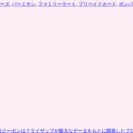
ーズ
,
バーミヤン
,
ファミリーマート
,
プリペイドカード
,
ポンパ
割引クーポンは？ライザップが膨大なデータをもとに開発したプ