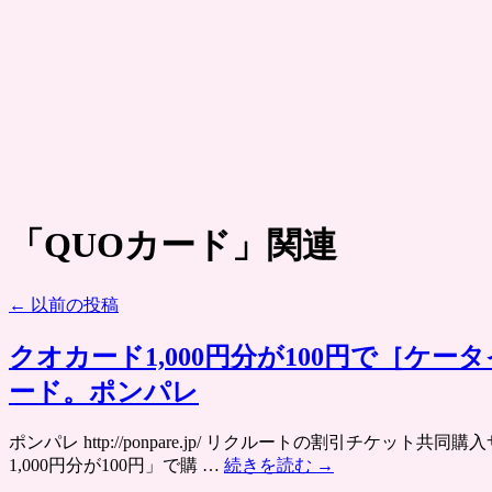
「
QUOカード
」関連
←
以前の投稿
クオカード1,000円分が100円で［
ード。ポンパレ
ポンパレ http://ponpare.jp/ リクルートの割引
1,000円分が100円」で購 …
続きを読む
→