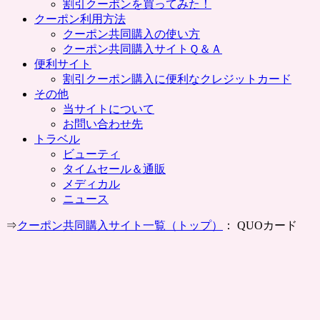
割引クーポンを買ってみた！
クーポン利用方法
クーポン共同購入の使い方
クーポン共同購入サイトＱ＆Ａ
便利サイト
割引クーポン購入に便利なクレジットカード
その他
当サイトについて
お問い合わせ先
トラベル
ビューティ
タイムセール＆通販
メディカル
ニュース
⇒
クーポン共同購入サイト一覧（トップ）
： QUOカード