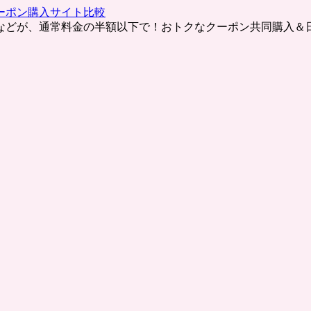
ーポン購入サイト比較
などが、通常料金の半額以下で！おトクなクーポン共同購入＆