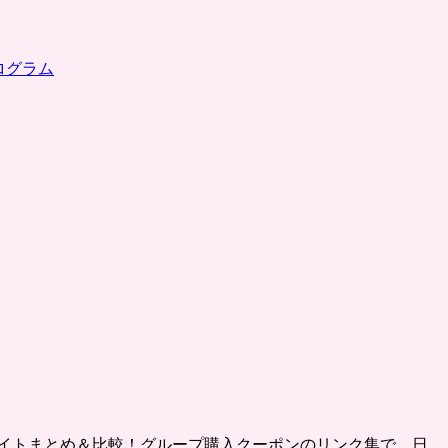
ログラム
イトまとめ＆比較！グループ購入クーポンのリンク集で、日