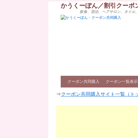
かうくーぽん／割引クーポ
飲食、宿泊、ヘアサロン、ネイル
クーポン共同購入
クーポン一覧表示
⇒
クーポン共同購入サイト一覧（ト