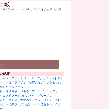
ト比較
入＆日替りクーポン購入サイトをまとめ＆比較
ベル
い記事
ディメイクホットヨガ［LIPTY／リプティ］割引
ーポンは？ライザップが膨大なデータをもとに
発したプログラム
谷日帰り温泉「おふろカフェビバーク」フリー
イム入館クーポンがおトク！グルーポン
陽のトマト麺「太陽のチーズラーメン」「ちび
ゾ」太陽系ラーメンがクーポンでおトク！グル
ポン