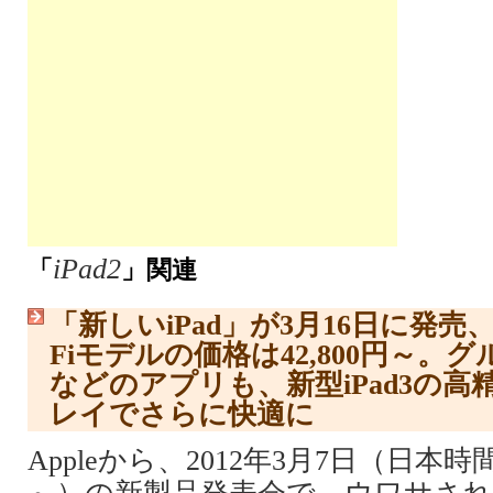
iPad2
「
」関連
「新しいiPad」が3月16日に発売
Fiモデルの価格は42,800円～
などのアプリも、新型iPad3の高精
レイでさらに快適に
Appleから、2012年3月7日（日本