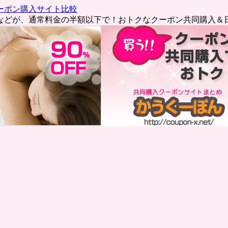
ーポン購入サイト比較
などが、通常料金の半額以下で！おトクなクーポン共同購入＆