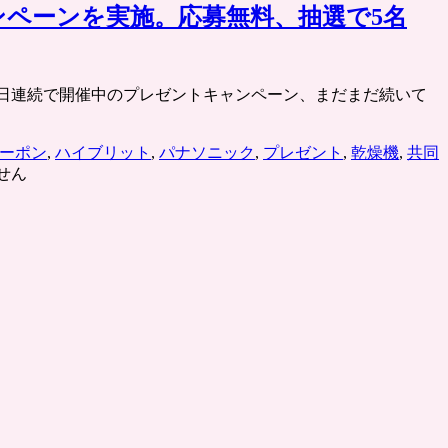
キャンペーンを実施。応募無料、抽選で5名
も販売。 毎日連続で開催中のプレゼントキャンペーン、まだまだ続いて
ーポン
,
ハイブリット
,
パナソニック
,
プレゼント
,
乾燥機
,
共同
せん