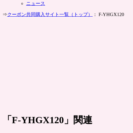
ニュース
⇒
クーポン共同購入サイト一覧（トップ）
： F-YHGX120
「
F-YHGX120
」関連