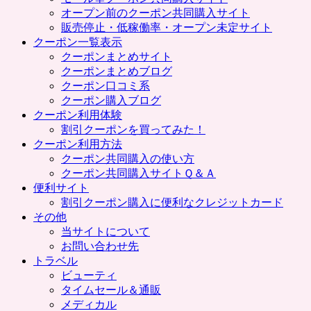
プ
オープン前のクーポン共同購入サイト
販売停止・低稼働率・オープン未定サイト
クーポン一覧表示
クーポンまとめサイト
クーポンまとめブログ
クーポン口コミ系
クーポン購入ブログ
クーポン利用体験
割引クーポンを買ってみた！
クーポン利用方法
クーポン共同購入の使い方
クーポン共同購入サイトＱ＆Ａ
便利サイト
割引クーポン購入に便利なクレジットカード
その他
当サイトについて
お問い合わせ先
トラベル
ビューティ
タイムセール＆通販
メディカル