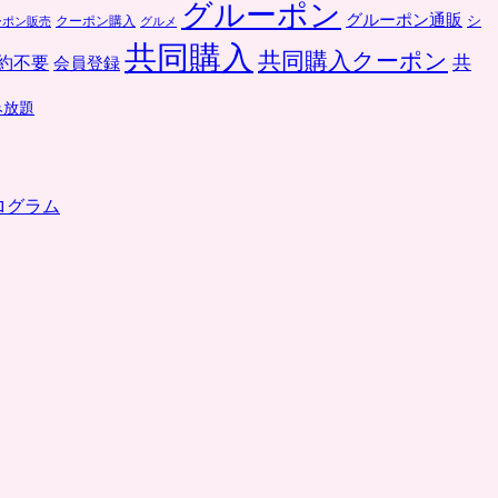
グルーポン
グルーポン通販
クーポン購入
シ
ーポン販売
グルメ
共同購入
共同購入クーポン
共
約不要
会員登録
み放題
ログラム