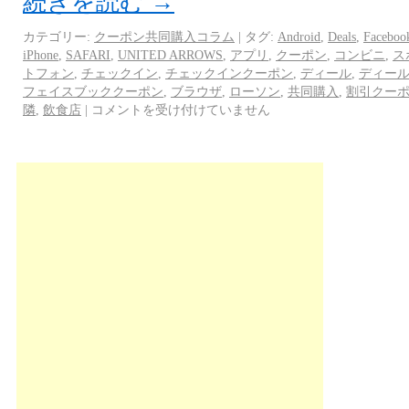
続きを読む
→
カテゴリー:
クーポン共同購入コラム
|
タグ:
Android
,
Deals
,
Faceboo
iPhone
,
SAFARI
,
UNITED ARROWS
,
アプリ
,
クーポン
,
コンビニ
,
ス
トフォン
,
チェックイン
,
チェックインクーポン
,
ディール
,
ディー
フェイスブッククーポン
,
ブラウザ
,
ローソン
,
共同購入
,
割引クー
隣
,
飲食店
|
コメントを受け付けていません