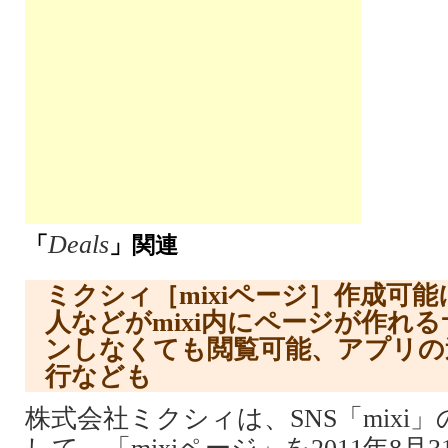
Deals
「
」関連
ミクシィ［mixiページ］作成可
人などがmixi内にページが作れ
ンしなくても閲覧可能、アプリの
行なども
株式会社ミクシィは、SNS「mixi