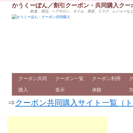
かうくーぽん／割引クーポン・共同購入クー
飲食、宿泊、ヘアサロン、ネイル、美容、リラク、レジャーな
クーポン共同
クーポン一覧
クーポン利用
購入
表示
体験
⇒
クーポン共同購入サイト一覧（