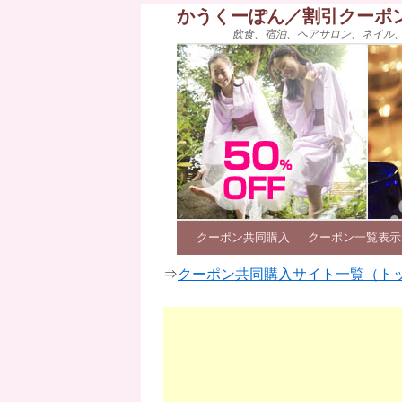
かうくーぽん／割引クーポ
飲食、宿泊、ヘアサロン、ネイル
クーポン共同購入
クーポン一覧表示
⇒
クーポン共同購入サイト一覧（ト