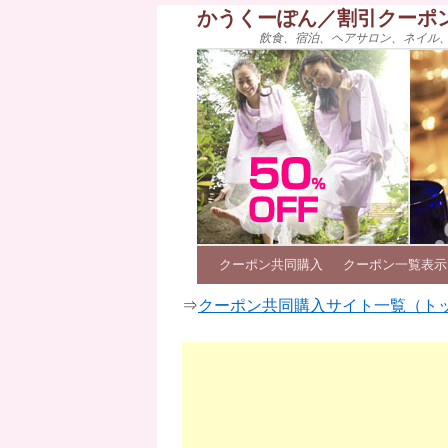
かうくーぽん／割引クーポ
飲食、宿泊、ヘアサロン、ネイル
クーポン共同購入
クーポン一覧表示
⇒
クーポン共同購入サイト一覧（ト