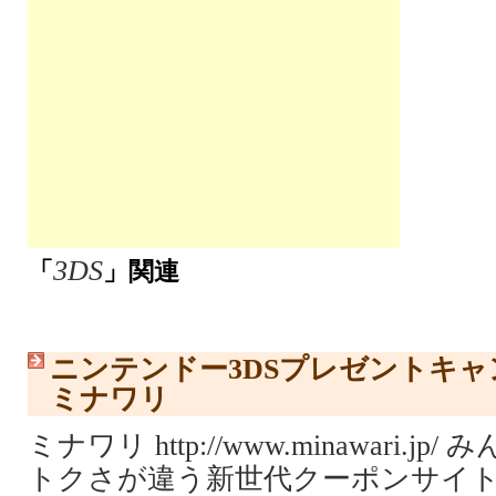
3DS
「
」関連
ニンテンドー3DSプレゼントキ
ミナワリ
ミナワリ http://www.minawari.
トクさが違う新世代クーポンサイト