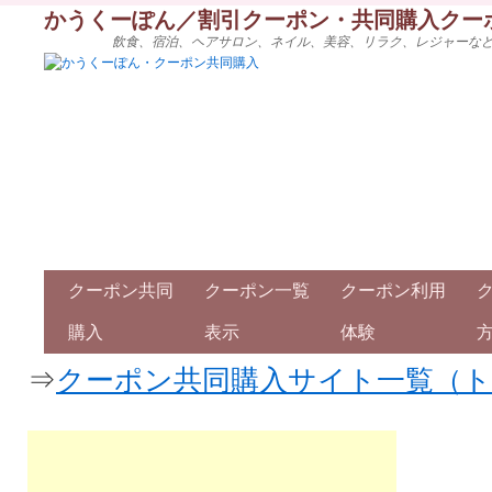
かうくーぽん／割引クーポン・共同購入クー
飲食、宿泊、ヘアサロン、ネイル、美容、リラク、レジャーな
クーポン共同
クーポン一覧
クーポン利用
購入
表示
体験
⇒
クーポン共同購入サイト一覧（