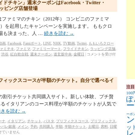
チキン」週末クーポンはFacebook・Twitter・
ラッピング店舗登場
ファミマのチキン（2012年） コンビニのファミマ
）を起用したキャンペーンを実施します。 ももクロ
出場も決まった、人 …
続きを読む
→
動画
,
Facebook
,
Famiポート
,
LINE
,
NHK
,
TV動画
,
Twitter
,
ももいろクロー
ァミチキ
,
ファミマ
,
ファミリーマート
,
フライドチキン
,
ラッピング店舗
,
,
渋谷
,
紅白歌合戦
,
週末クーポン
,
道玄坂中央
,
金曜日
|
コメントを受け付
フィックスコースが半額のチケット。自分で選べるイ
注目
100
p/ リクルートの割引チケット共同購入サイト。新しい体験、プチ贅
ぽ
ー
あるイタリアンのコース料理が半額のチケットが人気で
続きを読む
→
ーポ
ン
ーナ
,
イタリアン
,
チケット
,
パスタ
,
プリフィクスコース
,
プリフィックス
,
ッ
ンパレ銀座
,
メイン
,
予約
,
共同購入
,
半額
,
半額チケット
,
土曜日
,
席料
,
日曜
レ
けていません