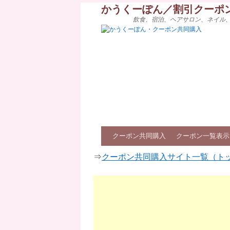
かうくーぽん／割引クーポ
飲食、宿泊、ヘアサロン、ネイル
クーポン共同購入
クーポン一覧表示
⇒
クーポン共同購入サイト一覧（ト