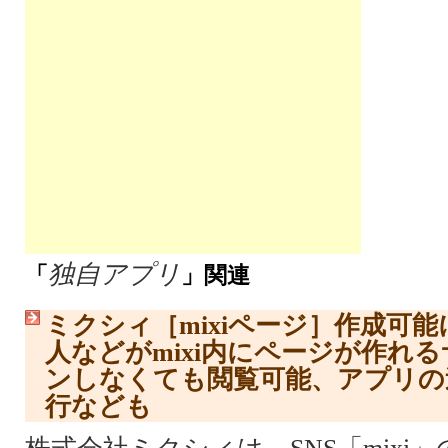
独自アプリ
「
」関連
ミクシィ［mixiページ］作成可
人などがmixi内にページが作れ
ンしなくても閲覧可能、アプリの
行なども