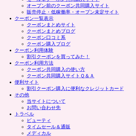
プ
オープン前のクーポン共同購入サイト
販売停止・低稼働率・オープン未定サイト
クーポン一覧表示
クーポンまとめサイト
クーポンまとめブログ
クーポン口コミ系
クーポン購入ブログ
クーポン利用体験
割引クーポンを買ってみた！
クーポン利用方法
クーポン共同購入の使い方
クーポン共同購入サイトＱ＆Ａ
便利サイト
割引クーポン購入に便利なクレジットカード
その他
当サイトについて
お問い合わせ先
トラベル
ビューティ
タイムセール＆通販
メディカル