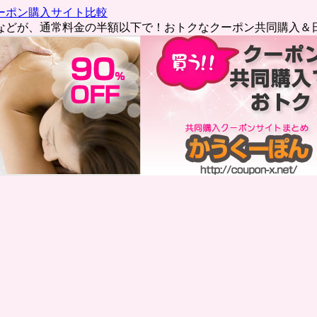
ーポン購入サイト比較
などが、通常料金の半額以下で！おトクなクーポン共同購入＆