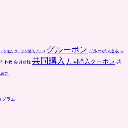
グルーポン
グルーポン通販
クーポン購入
シ
ーポン販売
グルメ
共同購入
共同購入クーポン
共
約不要
会員登録
み放題
ログラム