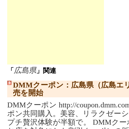
広島県
「
」関連
DMMクーポン：広島県（広島エ
売を開始
DMMクーポン http://coupon.dmm.c
ポン共同購入。美容、リラクゼー
プチ贅沢体験が半額で。 DMMク