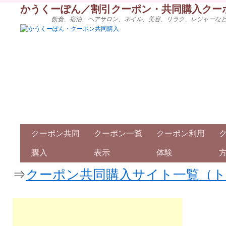
かうくーぽん／割引クーポン・共同購入クー
飲食、宿泊、ヘアサロン、ネイル、美容、リラク、レジャーな
クーポン共同
クーポン一覧
クーポン利用
購入
表示
体験
⇒
クーポン共同購入サイト一覧（