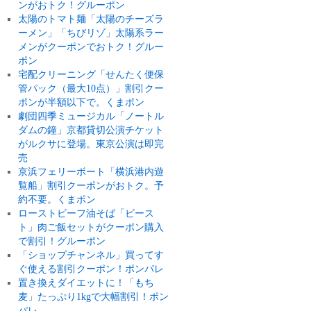
ンがおトク！グルーポン
太陽のトマト麺「太陽のチーズラ
ーメン」「ちびリゾ」太陽系ラー
メンがクーポンでおトク！グルー
ポン
宅配クリーニング「せんたく便保
管パック（最大10点）」割引クー
ポンが半額以下で。くまポン
劇団四季ミュージカル「ノートル
ダムの鐘」京都貸切公演チケット
がルクサに登場。東京公演は即完
売
京浜フェリーボート「横浜港内遊
覧船」割引クーポンがおトク。予
約不要。くまポン
ローストビーフ油そば「ビース
ト」肉ご飯セットがクーポン購入
で割引！グルーポン
「ショップチャンネル」買ってす
ぐ使える割引クーポン！ポンパレ
置き換えダイエットに！「もち
麦」たっぷり1kgで大幅割引！ポン
パレ