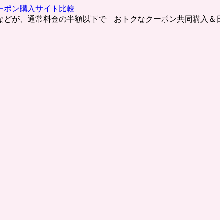
ーポン購入サイト比較
などが、通常料金の半額以下で！おトクなクーポン共同購入＆