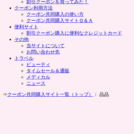
割引クーポンを買ってみた！
クーポン利用方法
クーポン共同購入の使い方
クーポン共同購入サイトＱ＆Ａ
便利サイト
割引クーポン購入に便利なクレジットカード
その他
当サイトについて
お問い合わせ先
トラベル
ビューティ
タイムセール＆通販
メディカル
ニュース
⇒
クーポン共同購入サイト一覧（トップ）
： 品品