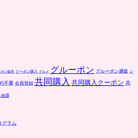
グルーポン
グルーポン通販
クーポン購入
シ
ーポン販売
グルメ
共同購入
共同購入クーポン
共
約不要
会員登録
み放題
ログラム