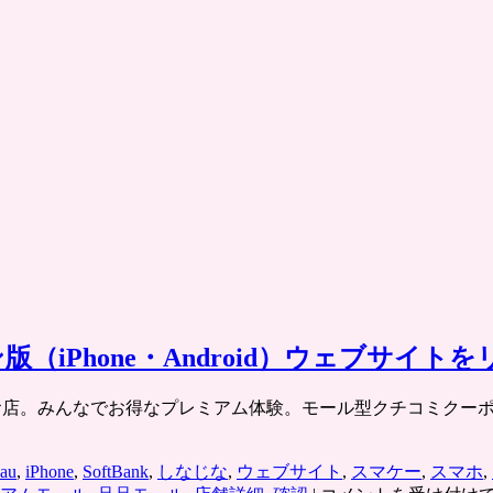
iPhone・Android）ウェブサイト
いこと、いいお店。みんなでお得なプレミアム体験。モール型クチコミク
au
,
iPhone
,
SoftBank
,
しなじな
,
ウェブサイト
,
スマケー
,
スマホ
,