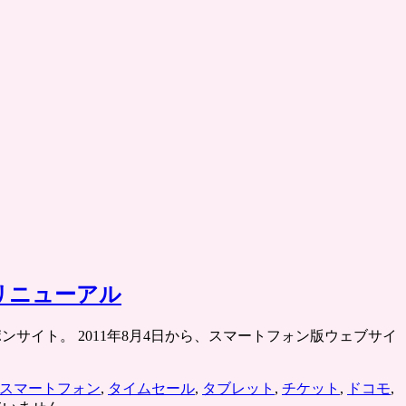
をリニューアル
ーポンサイト。 2011年8月4日から、スマートフォン版ウェブサイ
スマートフォン
,
タイムセール
,
タブレット
,
チケット
,
ドコモ
,