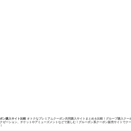
ーポン購入サイト比較
オトクなプレミアムクーポン共同購入サイトまとめ＆比較！グループ購入クー
クゼーション、チケットやアミューズメントなどで楽しむ！グルーポン系クーポン販売サイトでク
！