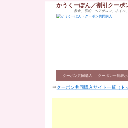
かうくーぽん／割引クーポ
飲食、宿泊、ヘアサロン、ネイル
クーポン共同購入
クーポン一覧表示
⇒
クーポン共同購入サイト一覧（ト