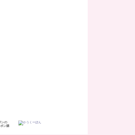
ポンの
ーポン購