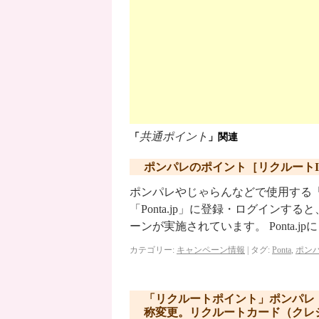
共通ポイント
「
」関連
ポンパレのポイント［リクルートID］
ポンパレやじゃらんなどで使用する「
「Ponta.jp」に登録・ログインする
ーンが実施されています。 Ponta.jpに
カテゴリー:
キャンペーン情報
|
タグ:
Ponta
,
ポン
「リクルートポイント」ポンパレ
称変更。リクルートカード（クレ