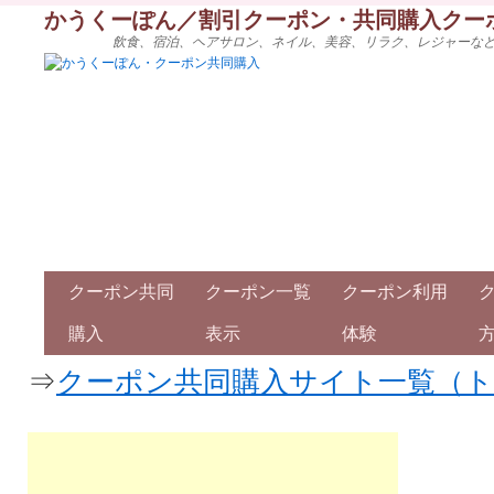
かうくーぽん／割引クーポン・共同購入クー
飲食、宿泊、ヘアサロン、ネイル、美容、リラク、レジャーな
クーポン共同
クーポン一覧
クーポン利用
購入
表示
体験
⇒
クーポン共同購入サイト一覧（