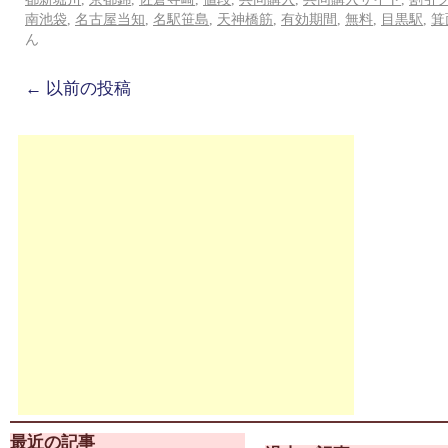
南池袋
,
名古屋当知
,
名駅笹島
,
天神橋筋
,
有効期間
,
無料
,
目黒駅
,
箕
ん
←
以前の投稿
最近の記事