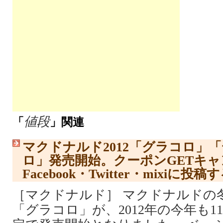
値段
「
」関連
マクドナルド2012「グラコロ」
ロ」発売開始。クーポンGETキ
Facebook・Twitter・mixiに投
［マクドナルド］ マクドナルドの
「グラコロ」が、2012年の今年も1