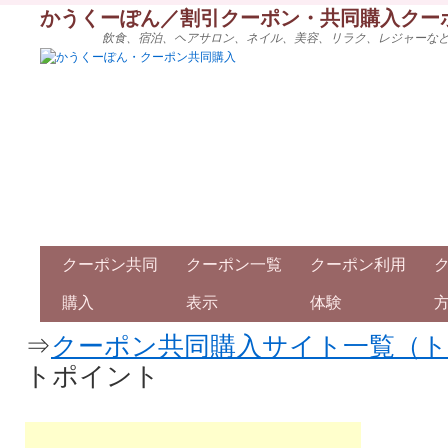
かうくーぽん／割引クーポン・共同購入クー
飲食、宿泊、ヘアサロン、ネイル、美容、リラク、レジャーな
クーポン共同
クーポン一覧
クーポン利用
購入
表示
体験
⇒
クーポン共同購入サイト一覧（
トポイント