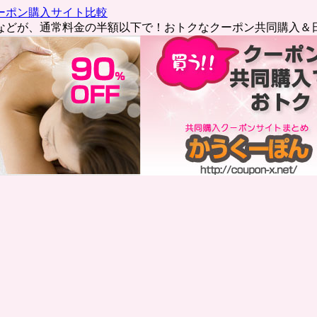
ーポン購入サイト比較
などが、通常料金の半額以下で！おトクなクーポン共同購入＆