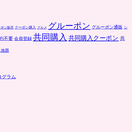
グルーポン
グルーポン通販
クーポン購入
シ
ーポン販売
グルメ
共同購入
共同購入クーポン
共
約不要
会員登録
み放題
ログラム