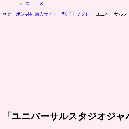
ニュース
⇒
クーポン共同購入サイト一覧（トップ）
： ユニバーサル
「
ユニバーサルスタジオジャ