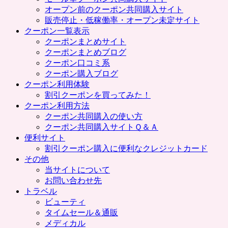
プ
オープン前のクーポン共同購入サイト
販売停止・低稼働率・オープン未定サイト
クーポン一覧表示
クーポンまとめサイト
クーポンまとめブログ
クーポン口コミ系
クーポン購入ブログ
クーポン利用体験
割引クーポンを買ってみた！
クーポン利用方法
クーポン共同購入の使い方
クーポン共同購入サイトＱ＆Ａ
便利サイト
割引クーポン購入に便利なクレジットカード
その他
当サイトについて
お問い合わせ先
トラベル
ビューティ
タイムセール＆通販
メディカル