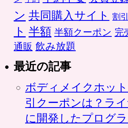
ン
共同購入サイト
割
ト
半額
半額クーポン
完
飲み放題
通販
最近の記事
ボディメイクホット
引クーポンは？ライ
に開発したプログラ