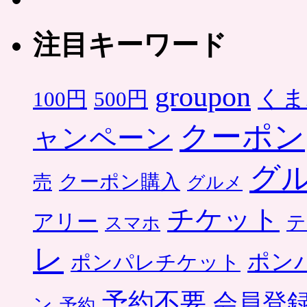
注目キーワード
groupon
くま
500円
100円
クーポン
ャンペーン
グ
クーポン購入
売
グルメ
チケット
アリー
テ
スマホ
レ
ポン
ポンパレチケット
予約不要
会員登
ン
予約