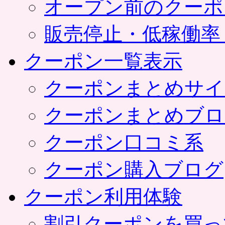
オープン前のクーポ
販売停止・低稼働率
クーポン一覧表示
クーポンまとめサイ
クーポンまとめブロ
クーポン口コミ系
クーポン購入ブログ
クーポン利用体験
割引クーポンを買っ