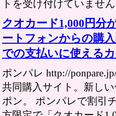
トを受け付けていません
クオカード1,000円分
ートフォンからの購入
での支払いに使えるカ
ポンパレ http://ponpa
共同購入サイト。新しい
ポン。 ポンパレで割引
方限定で「クオカード1,0