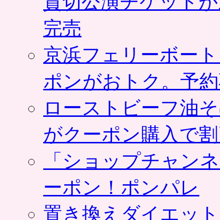
貸切公演チケットが
完売
京浜フェリーボート
ポンがおトク。予約
ローストビーフ油そ
がクーポン購入で割
「ショップチャンネ
ーポン！ポンパレ
置き換えダイエット