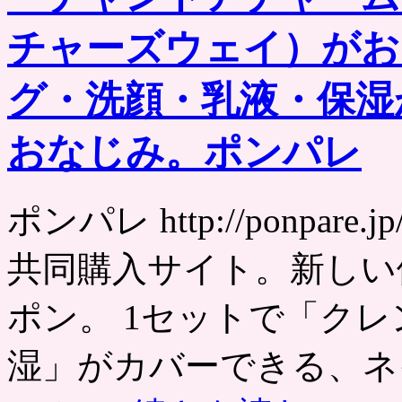
チャーズウェイ）がお
グ・洗顔・乳液・保湿
おなじみ。ポンパレ
ポンパレ http://ponpa
共同購入サイト。新しい
ポン。 1セットで「ク
湿」がカバーできる、ネ