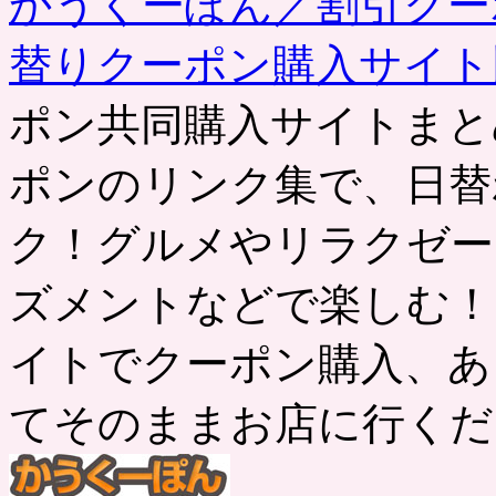
かうくーぽん／割引クー
替りクーポン購入サイ
ポン共同購入サイトまと
ポンのリンク集で、日替
ク！グルメやリラクゼー
ズメントなどで楽しむ！
イトでクーポン購入、あ
てそのままお店に行くだ