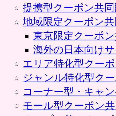
提携型クーポン共同
地域限定クーポン共
東京限定クーポン
海外の日本向けサ
エリア特化型クーポ
ジャンル特化型クー
コーナー型・キャン
モール型クーポン共