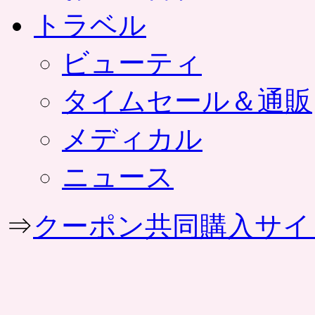
トラベル
ビューティ
タイムセール＆通販
メディカル
ニュース
⇒
クーポン共同購入サイ