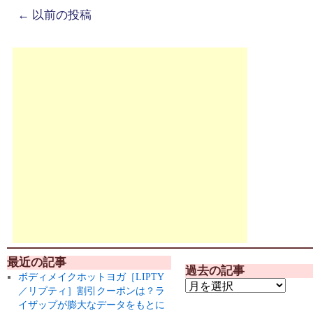
←
以前の投稿
最近の記事
過去の記事
ボディメイクホットヨガ［LIPTY
／リプティ］割引クーポンは？ラ
イザップが膨大なデータをもとに