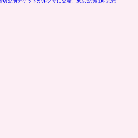
貸切公演チケットがルクサに登場。東京公演は即完売