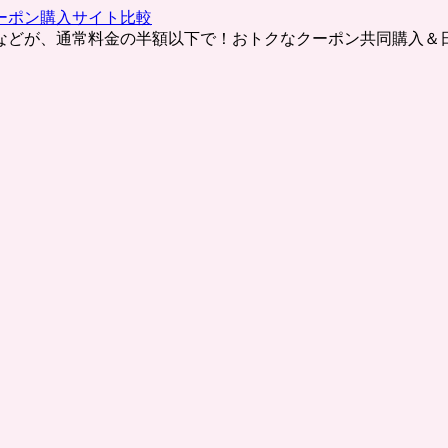
ーポン購入サイト比較
などが、通常料金の半額以下で！おトクなクーポン共同購入＆