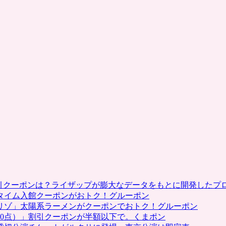
割引クーポンは？ライザップが膨大なデータをもとに開発したプ
タイム入館クーポンがおトク！グルーポン
リゾ」太陽系ラーメンがクーポンでおトク！グルーポン
0点）」割引クーポンが半額以下で。くまポン