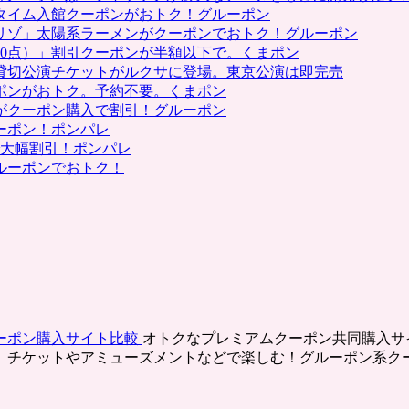
タイム入館クーポンがおトク！グルーポン
リゾ」太陽系ラーメンがクーポンでおトク！グルーポン
0点）」割引クーポンが半額以下で。くまポン
貸切公演チケットがルクサに登場。東京公演は即完売
ポンがおトク。予約不要。くまポン
がクーポン購入で割引！グルーポン
ーポン！ポンパレ
で大幅割引！ポンパレ
ルーポンでおトク！
ーポン購入サイト比較
オトクなプレミアムクーポン共同購入サ
、チケットやアミューズメントなどで楽しむ！グルーポン系ク