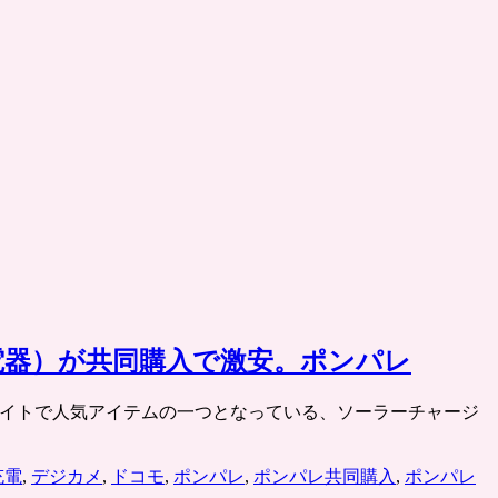
（充電器）が共同購入で激安。ポンパレ
共同購入サイトで人気アイテムの一つとなっている、ソーラーチャージ
充電
,
デジカメ
,
ドコモ
,
ポンパレ
,
ポンパレ共同購入
,
ポンパレ