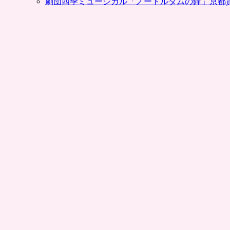
劇団四季ミュージカル「ノートルダムの鐘」京都