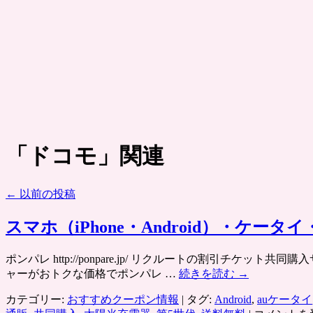
「
ドコモ
」関連
←
以前の投稿
スマホ（iPhone・Android）・
ポンパレ http://ponpare.jp/ リクルートの割引
ャーがおトクな価格でポンパレ …
続きを読む
→
カテゴリー:
おすすめクーポン情報
|
タグ:
Android
,
auケータイ