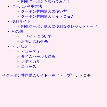
割引クーポンを買ってみた！
クーポン利用方法
クーポン共同購入の使い方
クーポン共同購入サイトＱ＆Ａ
便利サイト
割引クーポン購入に便利なクレジットカード
その他
当サイトについて
お問い合わせ先
トラベル
ビューティ
タイムセール＆通販
メディカル
ニュース
⇒
クーポン共同購入サイト一覧（トップ）
： ドコモ