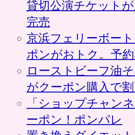
貸切公演チケットが
完売
京浜フェリーボート
ポンがおトク。予約
ローストビーフ油そ
がクーポン購入で割
「ショップチャンネ
ーポン！ポンパレ