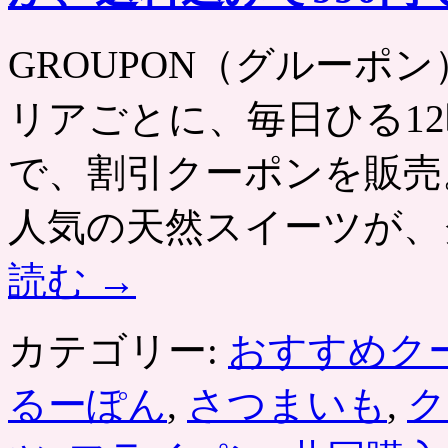
GROUPON（グルーポン） htt
リアごとに、毎日ひる12
で、割引クーポンを販売
人気の天然スイーツが、
読む
→
カテゴリー:
おすすめク
るーぽん
,
さつまいも
,
ク