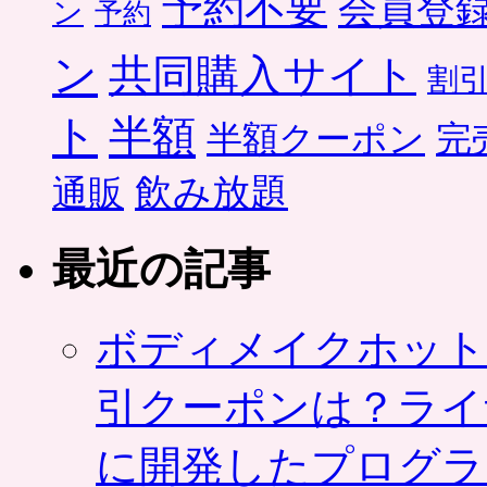
予約不要
会員登
ン
予約
ン
共同購入サイト
割
ト
半額
半額クーポン
完
飲み放題
通販
最近の記事
ボディメイクホット
引クーポンは？ライ
に開発したプログラ