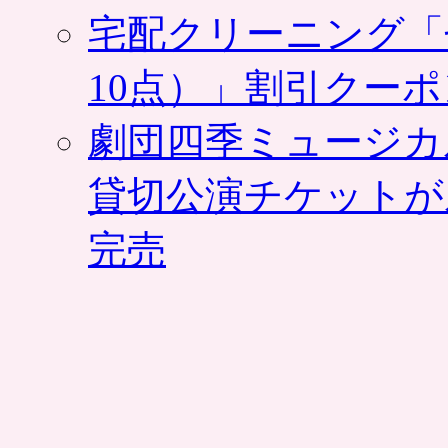
宅配クリーニング「
10点）」割引クー
劇団四季ミュージカ
貸切公演チケットが
完売