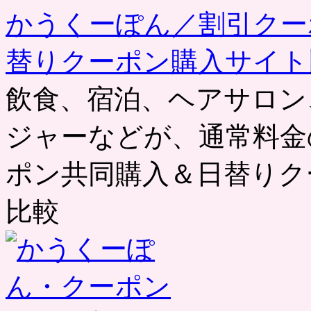
かうくーぽん／割引クー
替りクーポン購入サイト
飲食、宿泊、ヘアサロン
ジャーなどが、通常料金
ポン共同購入＆日替りク
比較