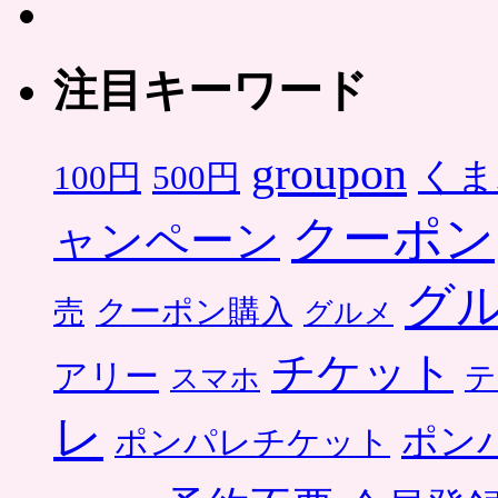
注目キーワード
groupon
くま
500円
100円
クーポン
ャンペーン
グ
クーポン購入
売
グルメ
チケット
アリー
テ
スマホ
レ
ポン
ポンパレチケット