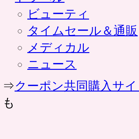
ビューティ
タイムセール＆通販
メディカル
ニュース
⇒
クーポン共同購入サイ
も