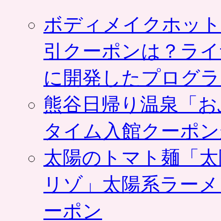
ボディメイクホット
引クーポンは？ライ
に開発したプログラ
熊谷日帰り温泉「お
タイム入館クーポン
太陽のトマト麺「太
リゾ」太陽系ラーメ
ーポン