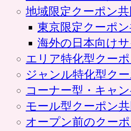
地域限定クーポン共
東京限定クーポン
海外の日本向けサ
エリア特化型クーポ
ジャンル特化型クー
コーナー型・キャン
モール型クーポン共
オープン前のクーポ