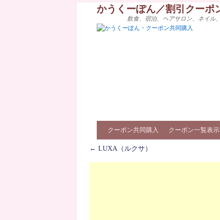
かうくーぽん／割引クーポ
飲食、宿泊、ヘアサロン、ネイル
クーポン共同購入
クーポン一覧表示
←
LUXA（ルクサ）