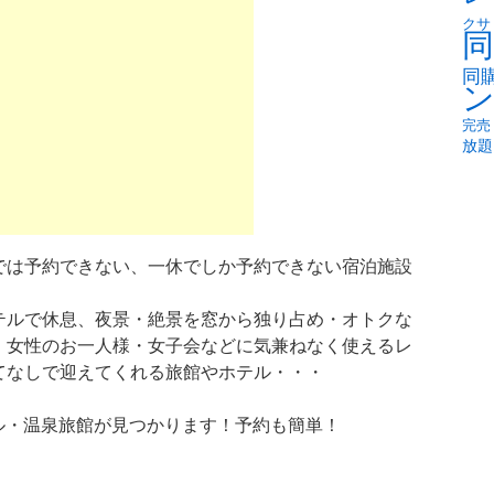
クサ
同
同
完売
放題
では予約できない、一休でしか予約できない宿泊施設
テルで休息、夜景・絶景を窓から独り占め・オトクな
、女性のお一人様・女子会などに気兼ねなく使えるレ
てなしで迎えてくれる旅館やホテル・・・
テル・温泉旅館が見つかります！予約も簡単！