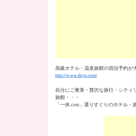
高級ホテル・温泉旅館の宿泊予約が大
http://www.ikyu.com/
自分にご褒美・贅沢な旅行・シティ
旅館・・・
「一休.com」選りすぐりのホテル