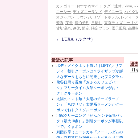
カテゴリー:
おすすめサイト
タグ:
3連休
,
ikkyu
,
ik
ニーシー
,
ディズニーランド
,
デイユース
,
ハイグ
オジャパン
,
ラウンジ
,
リゾートホテル
,
レディー
資系
,
夜景
,
宿泊予約
,
日帰り
,
東京ディズニーリゾ
貸切温泉
,
連休
,
限定
,
限定プラン
,
露天風呂
,
高層
←
LUXA（ルクサ）
最近の記事
過
ボディメイクホットヨガ［LIPTY／リプ
ティ］割引クーポンは？ライザップが膨
大なデータをもとに開発したプログラム
熊谷日帰り温泉「おふろカフェビバー
ク」フリータイム入館クーポンがおト
ク！グルーポン
太陽のトマト麺「太陽のチーズラーメ
ン」「ちびリゾ」太陽系ラーメンがクー
ポンでおトク！グルーポン
宅配クリーニング「せんたく便保管パッ
ク（最大10点）」割引クーポンが半額以
下で。くまポン
劇団四季ミュージカル「ノートルダムの
鐘」京都貸切公演チケットがルクサに登