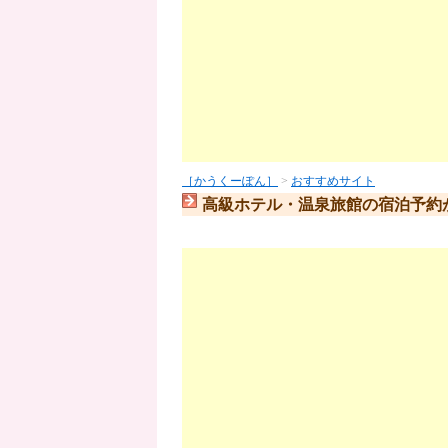
［かうくーぽん］
>
おすすめサイト
高級ホテル・温泉旅館の宿泊予約が