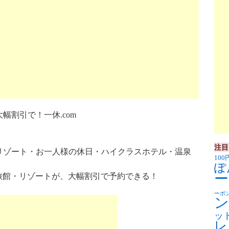
幅割引で！一休.com
注目
リゾート・お一人様の休日・ハイクラスホテル・温泉
100
ぽ
ー
・旅館・リゾートが、大幅割引で予約できる！
ーポ
ン
ッ
レ