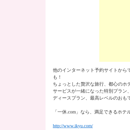
他のインターネット予約サイトから
も！
ちょっとした贅沢な旅行、都心のホ
サービスが一緒になった特別プラン
ディースプラン、最高レベルのおも
「一休.com」なら、満足できるホ
http://www.ikyu.com/