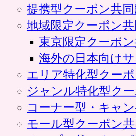
提携型クーポン共同
地域限定クーポン共
東京限定クーポン
海外の日本向けサ
エリア特化型クーポ
ジャンル特化型クー
コーナー型・キャン
モール型クーポン共