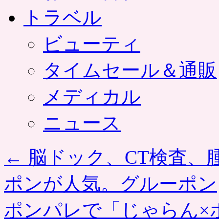
トラベル
ビューティ
タイムセール＆通販
メディカル
ニュース
←
脳ドック、CT検査、
ポンが人気。グルーポン
ポンパレで「じゃらん×