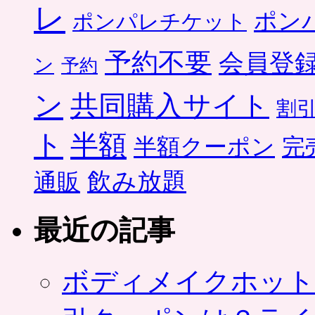
レ
ポン
ポンパレチケット
予約不要
会員登
ン
予約
ン
共同購入サイト
割
ト
半額
半額クーポン
完
飲み放題
通販
最近の記事
ボディメイクホット