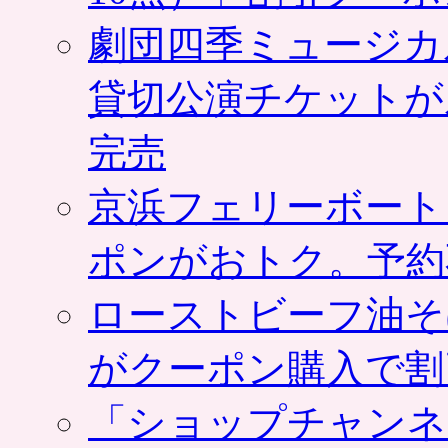
劇団四季ミュージカ
貸切公演チケットが
完売
京浜フェリーボート
ポンがおトク。予約
ローストビーフ油そ
がクーポン購入で割
「ショップチャンネ