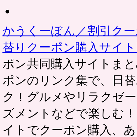
去
の
記
事
かうくーぽん／割引クー
替りクーポン購入サイ
ポン共同購入サイトまと
ポンのリンク集で、日替
ク！グルメやリラクゼー
ズメントなどで楽しむ！
イトでクーポン購入、あ