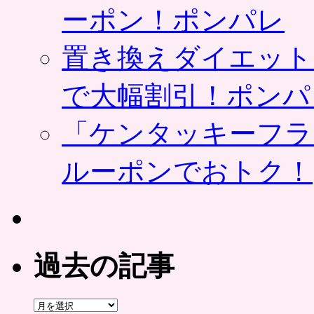
ーポン！ポンパレ
置き換えダイエット
で大幅割引！ポンパ
「ケンタッキーフラ
ルーポンでおトク！
過去の記事
過