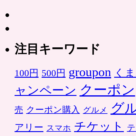
注目キーワード
groupon
くま
500円
100円
クーポン
ャンペーン
グ
クーポン購入
売
グルメ
チケット
アリー
テ
スマホ