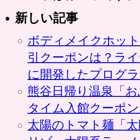
新しい記事
ボディメイクホット
引クーポンは？ライ
に開発したプログラ
熊谷日帰り温泉「お
タイム入館クーポン
太陽のトマト麺「太