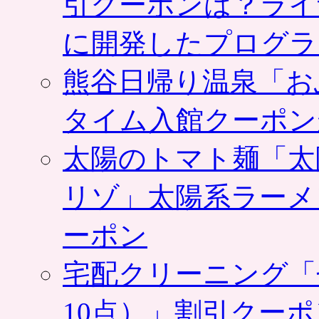
引クーポンは？ライ
に開発したプログラ
熊谷日帰り温泉「お
タイム入館クーポン
太陽のトマト麺「太
リゾ」太陽系ラーメ
ーポン
宅配クリーニング「
10点）」割引クー