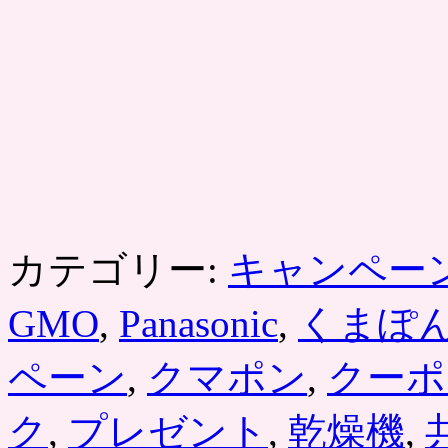
カテゴリー:
キャンペー
GMO
,
Panasonic
,
くまぽ
ペーン
,
クマポン
,
クーポ
ク
,
プレゼント
,
乾燥機
,