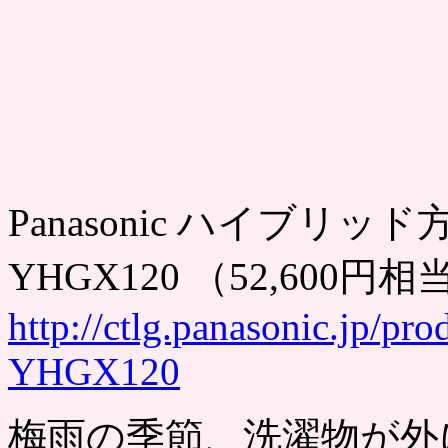
Panasonic ハイブリッ
YHGX120 （52,600円
http://ctlg.panasonic.jp/p
YHGX120
梅雨の季節、洗濯物が外