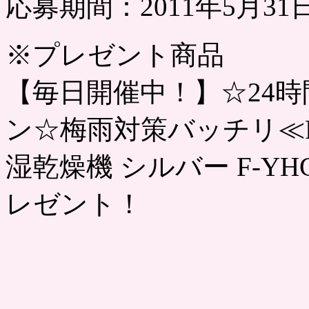
応募期間：2011年5月31日12
※プレゼント商品
【毎日開催中！】☆24
ン☆梅雨対策バッチリ≪Pa
湿乾燥機 シルバー F-YH
レゼント！