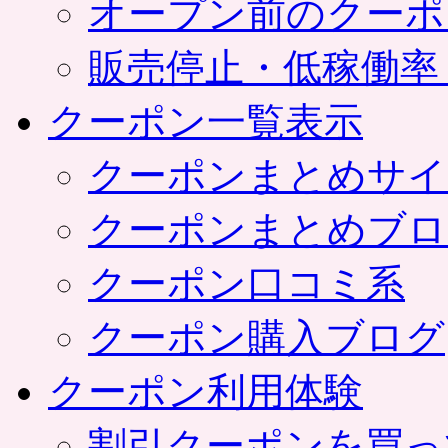
オープン前のクーポ
販売停止・低稼働率
クーポン一覧表示
クーポンまとめサイ
クーポンまとめブロ
クーポン口コミ系
クーポン購入ブログ
クーポン利用体験
割引クーポンを買っ