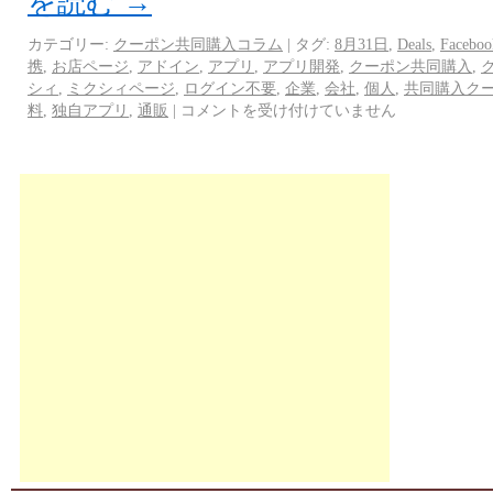
を読む
→
カテゴリー:
クーポン共同購入コラム
|
タグ:
8月31日
,
Deals
,
Faceboo
携
,
お店ページ
,
アドイン
,
アプリ
,
アプリ開発
,
クーポン共同購入
,
シィ
,
ミクシィページ
,
ログイン不要
,
企業
,
会社
,
個人
,
共同購入ク
料
,
独自アプリ
,
通販
|
コメントを受け付けていません