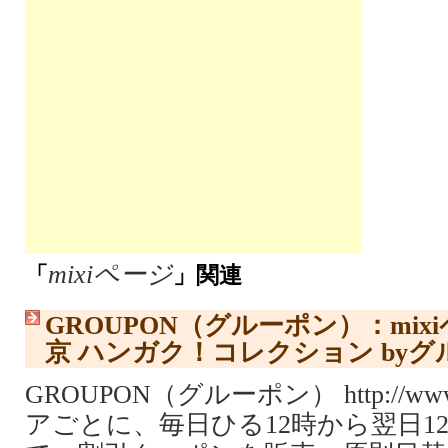
mixiページ
「
」関連
GROUPON（グルーポン）：mi
京 ハンガク！コレクション by
GROUPON（グルーポン） http://www.
アごとに、毎日ひる12時から翌日1