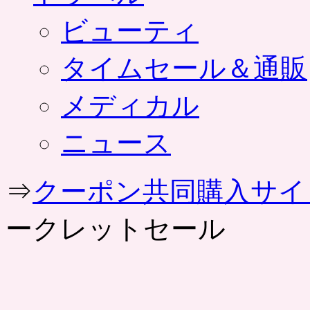
ビューティ
タイムセール＆通販
メディカル
ニュース
⇒
クーポン共同購入サイ
ークレットセール