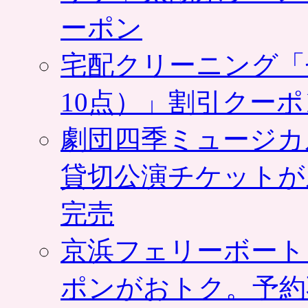
ーポン
宅配クリーニング「
10点）」割引クー
劇団四季ミュージカ
貸切公演チケットが
完売
京浜フェリーボート
ポンがおトク。予約