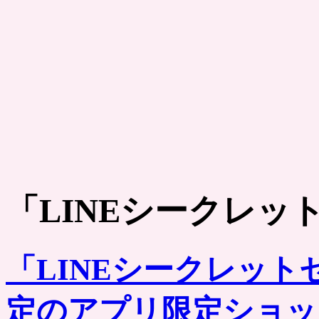
「
LINEシークレッ
「LINEシークレッ
定のアプリ限定ショッ