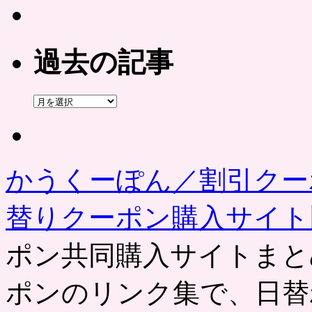
過去の記事
過
去
の
記
事
かうくーぽん／割引クー
替りクーポン購入サイ
ポン共同購入サイトまと
ポンのリンク集で、日替