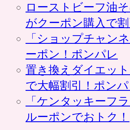
ローストビーフ油そ
がクーポン購入で割
「ショップチャンネ
ーポン！ポンパレ
置き換えダイエット
で大幅割引！ポンパ
「ケンタッキーフラ
ルーポンでおトク！