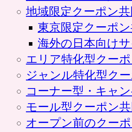
地域限定クーポン共
東京限定クーポン
海外の日本向けサ
エリア特化型クーポ
ジャンル特化型クー
コーナー型・キャン
モール型クーポン共
オープン前のクーポ