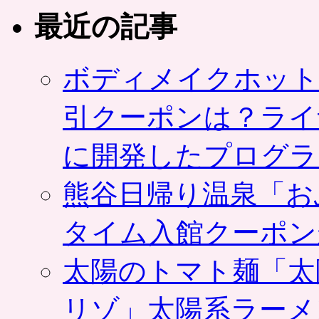
最近の記事
ボディメイクホット
引クーポンは？ライ
に開発したプログラ
熊谷日帰り温泉「お
タイム入館クーポン
太陽のトマト麺「太
リゾ」太陽系ラーメ