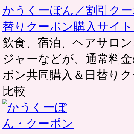
かうくーぽん／割引クー
替りクーポン購入サイト
飲食、宿泊、ヘアサロン
ジャーなどが、通常料金
ポン共同購入＆日替りク
比較