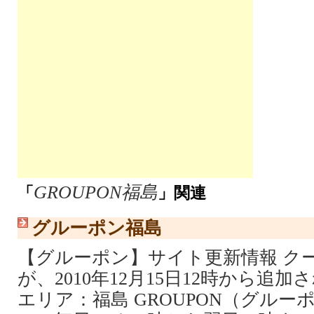
GROUPON福島
「
」関連
グルーポン福島
【グルーポン】サイト更新情報 ク
が、2010年12月15日12時から追
エリア：福島 GROUPON（グルー