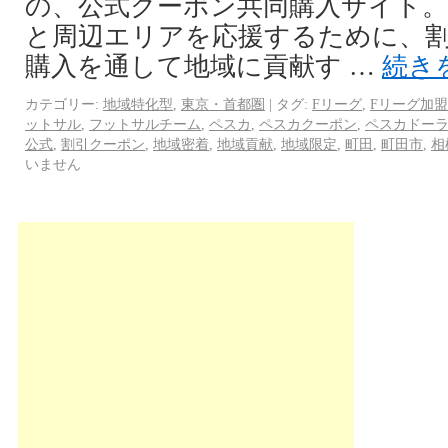
の、公式クーポン共同購入サイト。
と周辺エリアを応援するために、
購入を通して地域に貢献す …
続き
カテゴリー:
地域特化型
,
東京・首都圏
|
タグ:
Fリーグ
,
Fリーグ加盟
ットサル
,
フットサルチーム
,
ペスカ
,
ペスカクーポン
,
ペスカドー
公式
,
割引クーポン
,
地域密着
,
地域貢献
,
地域限定
,
町田
,
町田市
,
相
いません