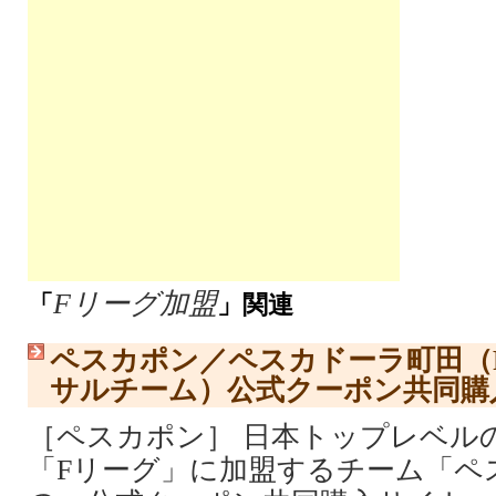
Fリーグ加盟
「
」関連
ペスカポン／ペスカドーラ町田（
サルチーム）公式クーポン共同購
［ペスカポン］ 日本トップレベル
「Fリーグ」に加盟するチーム「ペ