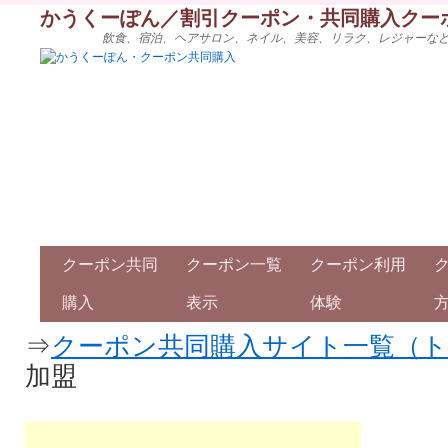
かうくーぽん／割引クーポン・共同購入クー
飲食、宿泊、ヘアサロン、ネイル、美容、リラク、レジャーな
クーポン共同
クーポン一覧
クーポン利用
購入
表示
体験
⇒
クーポン共同購入サイト一覧（
加盟