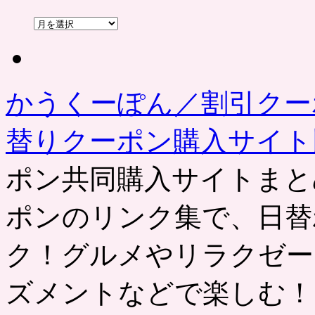
過
去
の
記
事
かうくーぽん／割引クー
替りクーポン購入サイ
ポン共同購入サイトまと
ポンのリンク集で、日替
ク！グルメやリラクゼー
ズメントなどで楽しむ！