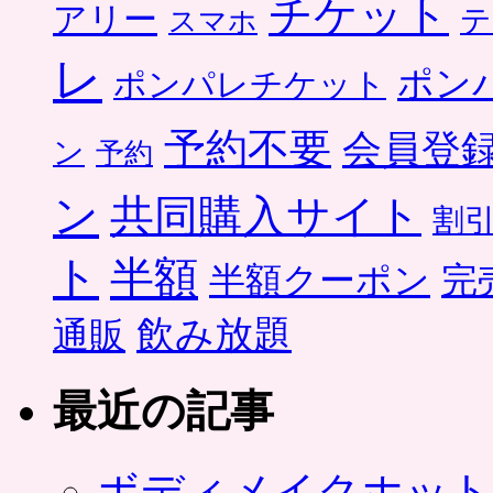
チケット
アリー
テ
スマホ
レ
ポン
ポンパレチケット
予約不要
会員登
ン
予約
ン
共同購入サイト
割
ト
半額
半額クーポン
完
飲み放題
通販
最近の記事
ボディメイクホット