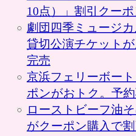
10点）」割引クー
劇団四季ミュージカ
貸切公演チケットが
完売
京浜フェリーボート
ポンがおトク。予約
ローストビーフ油そ
がクーポン購入で割