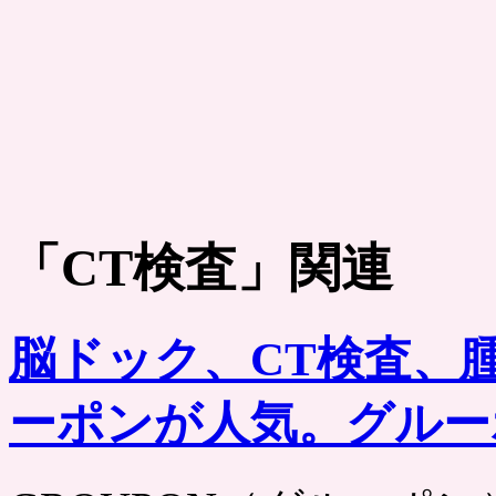
「
CT検査
」関連
脳ドック、CT検査、
ーポンが人気。グルー