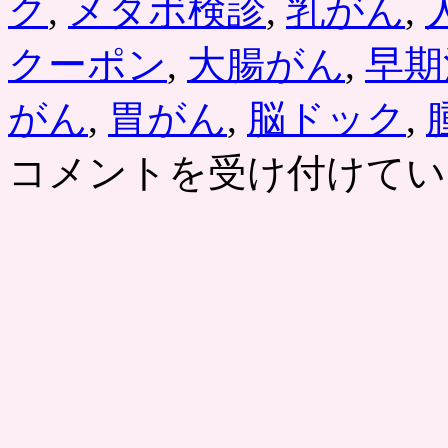
ク
,
メタボ検診
,
乳がん
,
クーポン
,
大腸がん
,
早期
がん
,
胃がん
,
脳ドック
,
コメントを受け付けてい