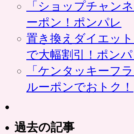
「ショップチャンネ
ーポン！ポンパレ
置き換えダイエット
で大幅割引！ポンパ
「ケンタッキーフラ
ルーポンでおトク！
過去の記事