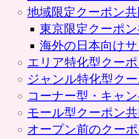
地域限定クーポン共
東京限定クーポン
海外の日本向けサ
エリア特化型クーポ
ジャンル特化型クー
コーナー型・キャン
モール型クーポン共
オープン前のクーポ