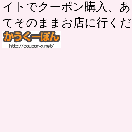
イトでクーポン購入、あ
てそのままお店に行くだ