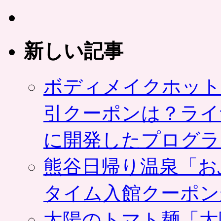
新しい記事
ボディメイクホット
引クーポンは？ライ
に開発したプログラ
熊谷日帰り温泉「お
タイム入館クーポン
太陽のトマト麺「太