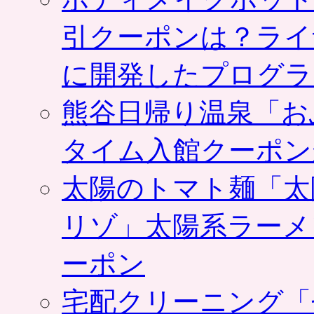
引クーポンは？ライ
に開発したプログラ
熊谷日帰り温泉「お
タイム入館クーポン
太陽のトマト麺「太
リゾ」太陽系ラーメ
ーポン
宅配クリーニング「