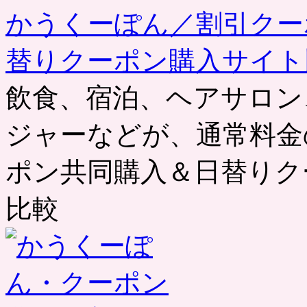
かうくーぽん／割引クー
替りクーポン購入サイト
飲食、宿泊、ヘアサロン
ジャーなどが、通常料金
ポン共同購入＆日替りク
比較