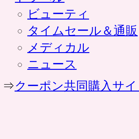
ビューティ
タイムセール＆通販
メディカル
ニュース
⇒
クーポン共同購入サイ