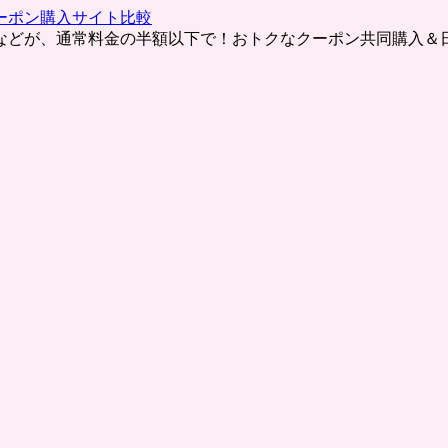
ーポン購入サイト比較
などが、通常料金の半額以下で！おトクなクーポン共同購入＆