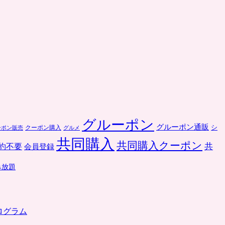
グルーポン
グルーポン通販
クーポン購入
シ
ーポン販売
グルメ
共同購入
共同購入クーポン
共
約不要
会員登録
み放題
ログラム