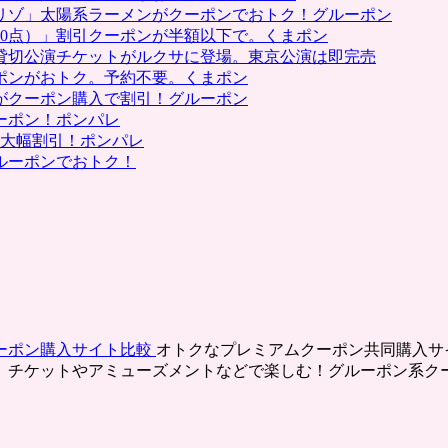
リゾ」太陽系ラーメンがクーポンでおトク！グルーポン
0点）」割引クーポンが半額以下で。くまポン
貸切公演チケットがルクサに登場。東京公演は即完売
ポンがおトク。予約不要。くまポン
がクーポン購入で割引！グルーポン
ーポン！ポンパレ
で大幅割引！ポンパレ
ルーポンでおトク！
ーポン購入サイト比較
オトクなプレミアムクーポン共同購入サ
、チケットやアミューズメントなどで楽しむ！グルーポン系ク