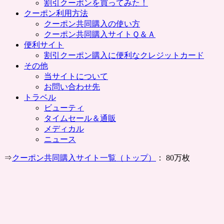
割引クーポンを買ってみた！
クーポン利用方法
クーポン共同購入の使い方
クーポン共同購入サイトＱ＆Ａ
便利サイト
割引クーポン購入に便利なクレジットカード
その他
当サイトについて
お問い合わせ先
トラベル
ビューティ
タイムセール＆通販
メディカル
ニュース
⇒
クーポン共同購入サイト一覧（トップ）
： 80万枚