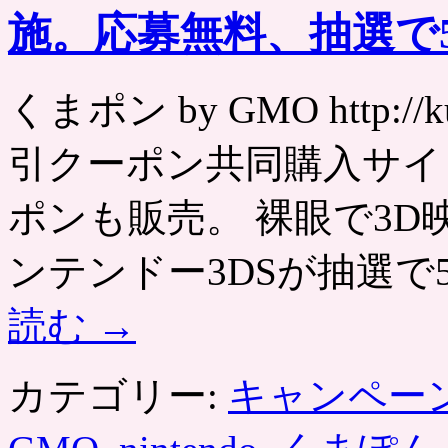
施。応募無料、抽選で
くまポン by GMO http:/
引クーポン共同購入サイ
ポンも販売。 裸眼で3
ンテンドー3DSが抽選で
読む
→
カテゴリー:
キャンペー