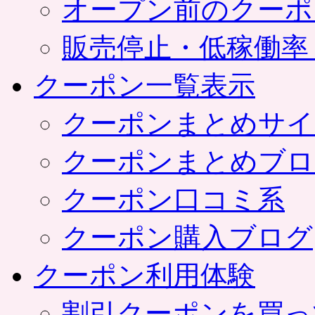
オープン前のクーポ
販売停止・低稼働率
クーポン一覧表示
クーポンまとめサイ
クーポンまとめブロ
クーポン口コミ系
クーポン購入ブログ
クーポン利用体験
割引クーポンを買っ