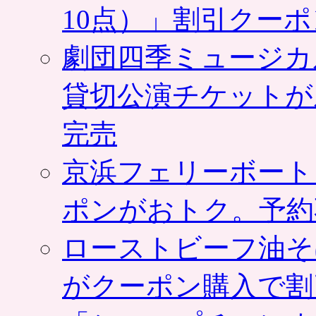
10点）」割引クー
劇団四季ミュージカ
貸切公演チケットが
完売
京浜フェリーボート
ポンがおトク。予約
ローストビーフ油そ
がクーポン購入で割