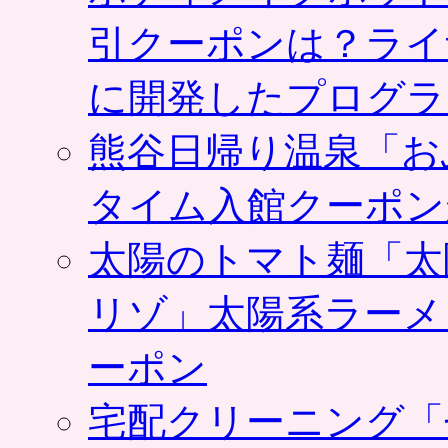
引クーポンは？ライ
に開発したプログラ
熊谷日帰り温泉「お
タイム入館クーポン
太陽のトマト麺「太
リゾ」太陽系ラーメ
ーポン
宅配クリーニング「