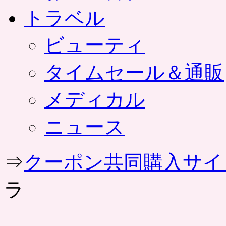
トラベル
ビューティ
タイムセール＆通販
メディカル
ニュース
⇒
クーポン共同購入サイ
ラ