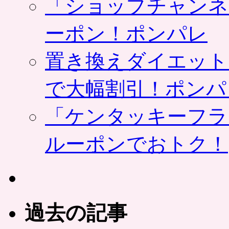
「ショップチャンネ
ーポン！ポンパレ
置き換えダイエット
で大幅割引！ポンパ
「ケンタッキーフラ
ルーポンでおトク！
過去の記事