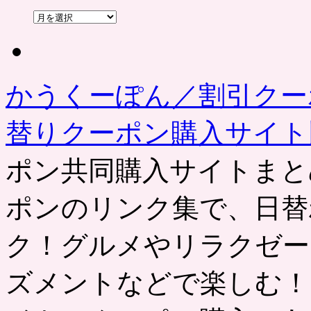
過
去
の
記
事
かうくーぽん／割引クー
替りクーポン購入サイ
ポン共同購入サイトまと
ポンのリンク集で、日替
ク！グルメやリラクゼー
ズメントなどで楽しむ！