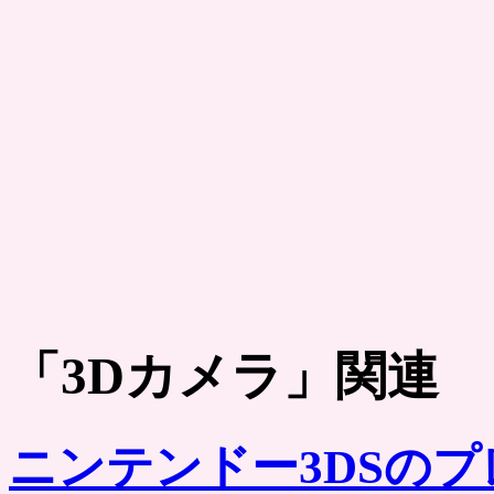
「
3Dカメラ
」関連
ニンテンドー3DSの