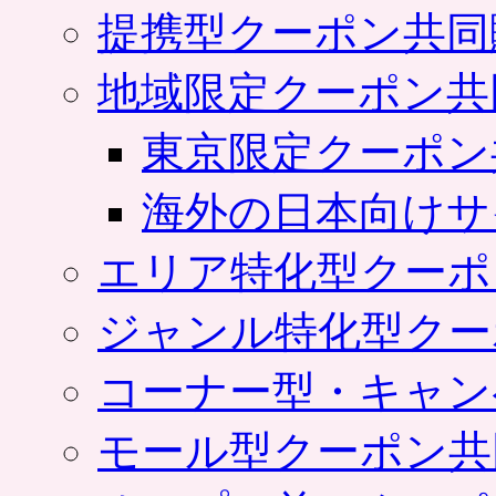
提携型クーポン共同
地域限定クーポン共
東京限定クーポン
海外の日本向けサ
エリア特化型クーポ
ジャンル特化型クー
コーナー型・キャン
モール型クーポン共