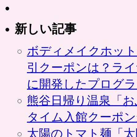
新しい記事
ボディメイクホット
引クーポンは？ライ
に開発したプログラ
熊谷日帰り温泉「お
タイム入館クーポン
太陽のトマト麺「太