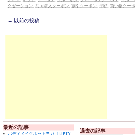
クゼーション
,
共同購入クーポン
,
割引クーポン
,
半額
,
買い物クー
←
以前の投稿
最近の記事
過去の記事
ボディメイクホットヨガ［LIPTY