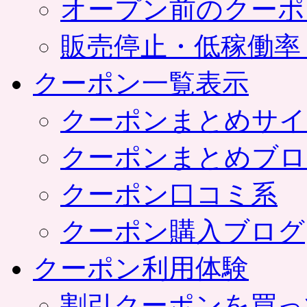
オープン前のクーポ
販売停止・低稼働率
クーポン一覧表示
クーポンまとめサイ
クーポンまとめブロ
クーポン口コミ系
クーポン購入ブログ
クーポン利用体験
割引クーポンを買っ