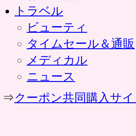
トラベル
ビューティ
タイムセール＆通販
メディカル
ニュース
⇒
クーポン共同購入サイ