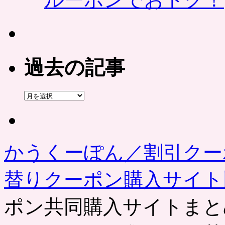
過去の記事
過
去
の
記
事
かうくーぽん／割引クー
替りクーポン購入サイ
ポン共同購入サイトまと