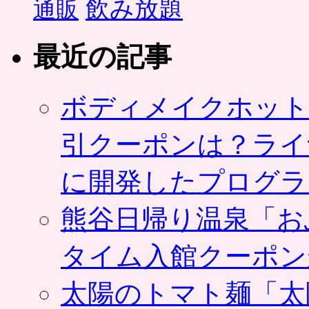
飲み放題
通販
最近の記事
ボディメイクホット
引クーポンは？ライ
に開発したプログラ
熊谷日帰り温泉「お
タイム入館クーポン
太陽のトマト麺「太