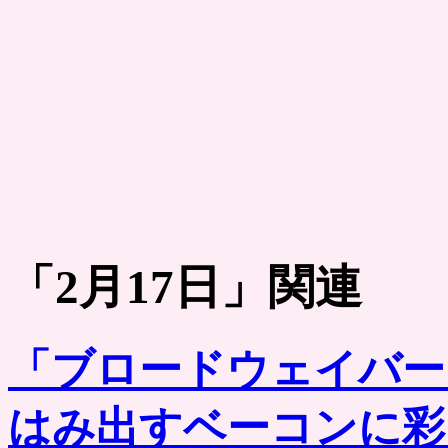
「
2月17日
」関連
「ブロードウェイバー
はみ出すベーコンに彩