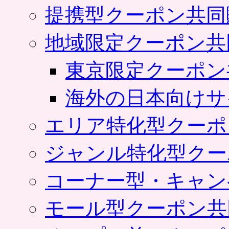
提携型クーポン共同
地域限定クーポン共
東京限定クーポン
海外の日本向けサ
エリア特化型クーポ
ジャンル特化型クー
コーナー型・キャン
モール型クーポン共