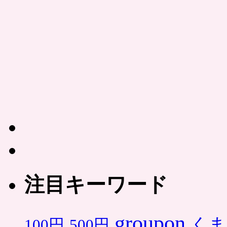
注目キーワード
groupon
くま
500円
100円