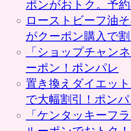
ポンがおトク。予約
ローストビーフ油そ
がクーポン購入で割
「ショップチャンネ
ーポン！ポンパレ
置き換えダイエット
で大幅割引！ポンパ
「ケンタッキーフラ
ルーポンでおトク！