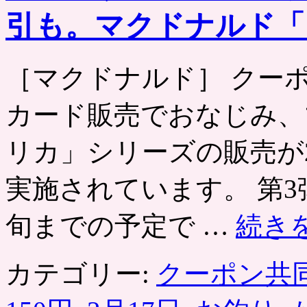
引も。マクドナルド「
［マクドナルド］ クー
カード販売でおなじみ、
リカ」シリーズの販売が2
実施されています。 第3
旬までの予定で …
続き
カテゴリー:
クーポン共