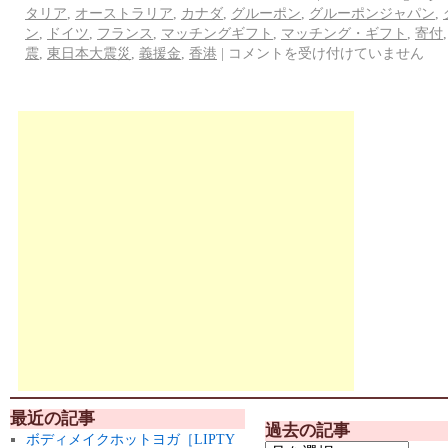
タリア
,
オーストラリア
,
カナダ
,
グルーポン
,
グルーポンジャパン
,
ン
,
ドイツ
,
フランス
,
マッチングギフト
,
マッチング・ギフト
,
寄付
震
,
東日本大震災
,
義援金
,
香港
|
コメントを受け付けていません
最近の記事
過去の記事
ボディメイクホットヨガ［LIPTY