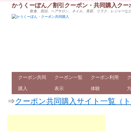
かうくーぽん／割引クーポン・共同購入クー
飲食、宿泊、ヘアサロン、ネイル、美容、リラク、レジャーな
クーポン共同
クーポン一覧
クーポン利用
購入
表示
体験
⇒
クーポン共同購入サイト一覧（