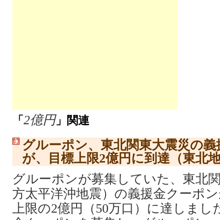
2億円
「
」関連
グルーポン、東北関東大震災の義
が、目標上限2億円に到達（東北
グルーポンが募集していた、東北関
方太平洋沖地震）の義援金クーポンが
上限の2億円（50万口）に達しました